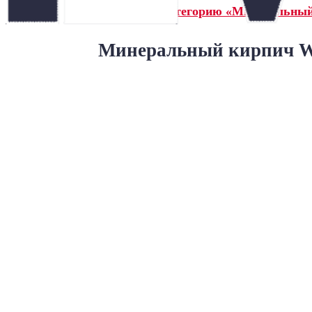
← Назад в категорию «Минеральны
Минеральный кирпич Wa