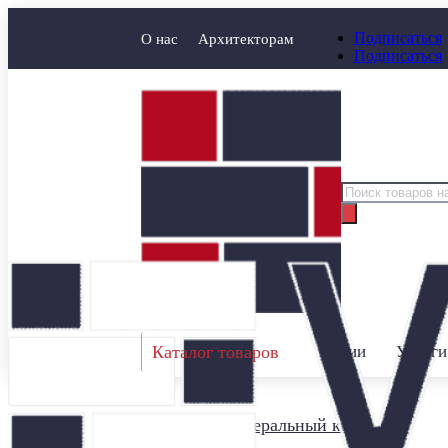
Подписаться
О нас
Архитекторам
Подписаться
Поиск
товаров
Каталог товаров
Акции
Услуги
Главная
/
Минеральный кирпич
/