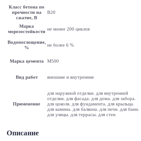
Класс бетона по
прочности на
B20
сжатие, В
Марка
не менее 200 циклов
морозостойкости
Водопоглощение,
не более 6 %
%
Марка цемента
M500
Вид работ
внешние и внутренние
для наружной отделки. для внутренней
отделки. для фасада. для дома. для забора.
Применение
для цоколя. для фундамента. для крыльца.
для камина. для балкона. для печи. для бани.
для улицы. для террасы. для стен
Описание