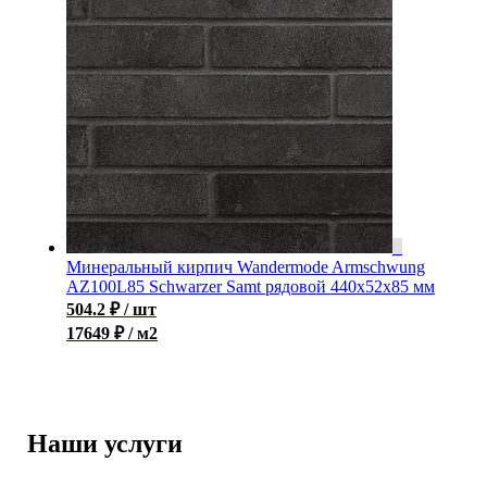
Минеральный кирпич Wandermode Armschwung
AZ100L85 Schwarzer Samt рядовой 440x52x85 мм
504.2
₽
/ шт
17649 ₽ / м2
Наши услуги