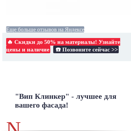
Еще больше отзывов на Яндексе
🔥 Скидки до 50% на материалы! Узнайте
цены и наличие
☎️ Позвоните сейчас >>
"Вип Клинкер" - лучшее для
вашего фасада!
N