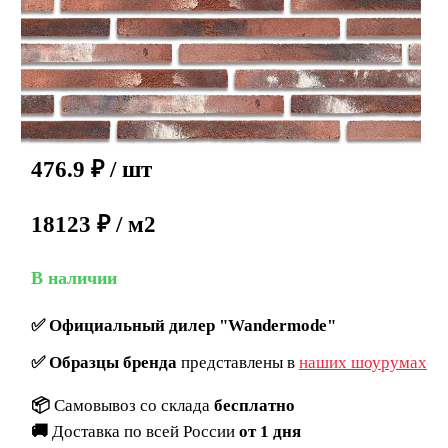
476.9
₽
/ шт
18123 ₽ / м2
В наличии
✅
Официальный дилер "Wandermode"
✅
Образцы бренда
представлены в
наших шоурумах
📦
Самовывоз со склада
бесплатно
🚚
Доставка по всей России
от 1 дня