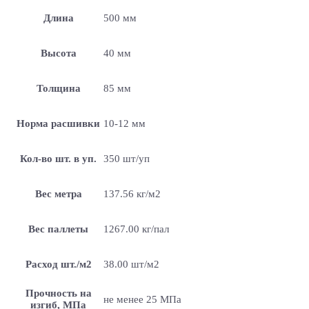
Длина
500 мм
Высота
40 мм
Толщина
85 мм
Норма расшивки
10-12 мм
Кол-во шт. в уп.
350 шт/уп
Вес метра
137.56 кг/м2
Вес паллеты
1267.00 кг/пал
Расход шт./м2
38.00 шт/м2
Прочность на
не менее 25 МПа
изгиб, МПа