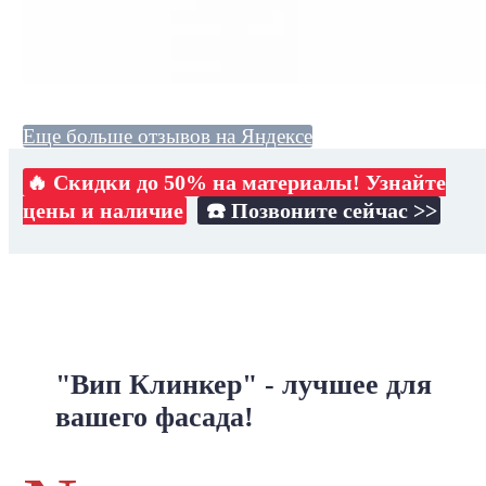
Еще больше отзывов на Яндексе
🔥 Скидки до 50% на материалы! Узнайте
цены и наличие
☎️ Позвоните сейчас >>
"Вип Клинкер" - лучшее для
вашего фасада!