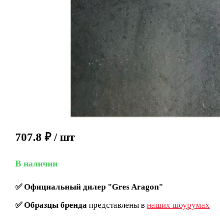
707.8
₽
/ шт
В наличии
✅
Официальный дилер "Gres Aragon"
✅
Образцы бренда
представлены в
наших шоурумах