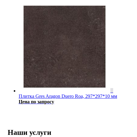
Плитка Gres Aragon Duero Roa, 297*297*10 мм
Цена по запросу
Наши услуги