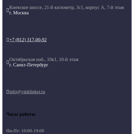
Киевское шоссе, 21-й километр, 3с1, корпус А, 7-й этаж

г. Москва
+7 (812) 317-00-92

Октябрьская наб., 10к1, 10-й этаж

г. Санкт-Петербург
info@vipklinker.ru

Часы работы
Пн-Пт: 10:00-19:00