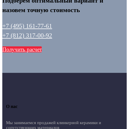
Подберем оптимальный вариант и
назовем точную стоимость
+7 (495) 161-77-61
+7 (812) 317-00-92
Получить расчет
О нас
Мы занимаемся продажей клинкерной керамики и
сопутствующих материалов