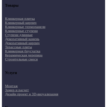
Товары
Клинкерная плитка
Клинкерный кирпич
Клинкерные термопанели
Клинкерные ступени
Ступени длинные
Декоративный камень
Декоративный кирпич
Терассные плиты
Клинкерная брусчатка
Керамическая черепица
Строительные смеси
Услуги
Монтаж
Замер и расчет
Дизайн проект и 3D-визуализация