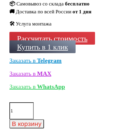
📦
Самовывоз со склада
бесплатно
🚚
Доставка по всей России
от 1 дня
🛠️
Услуга монтажа
Рассчитать стоимость
Купить в 1 клик
Заказать в
Telegram
Заказать в
MAX
Заказать в
WhatsApp
Количество
товара
Клинкерная
плитка
В корзину
Gres
Aragon