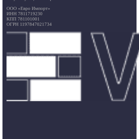
ООО «Евро Импорт»
ИНН 7811719230
КПП 781101001
ОГРН 1197847021734