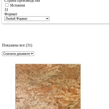
Страна производства
Испания
31
Формат
Цены:
Показаны все (31)
по
возрастанию