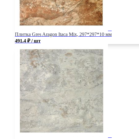
Плитка Gres Aragon Itaca Mix, 297*297*10 мм
491.4
₽
/ шт