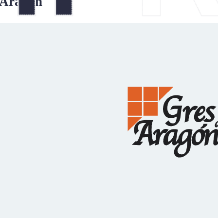
 Aragon