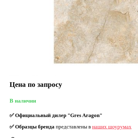
Цена по запросу
В наличии
✅
Официальный дилер "Gres Aragon"
✅
Образцы бренда
представлены в
наших шоурумах