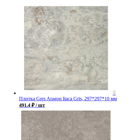
Плитка Gres Aragon Itaca Gris, 297*297*10 мм
491.4
₽
/ шт