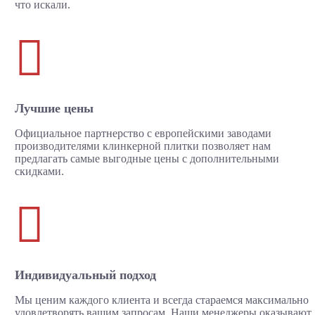
что искали.

Лучшие цены
Официальное партнерство с европейскими заводами
производителями клинкерной плитки позволяет нам
предлагать самые выгодные цены с дополнительными
скидками.

Индивидуальный подход
Мы ценим каждого клиента и всегда стараемся максимально
удовлетворять вашим запросам. Наши менеджеры оказывают