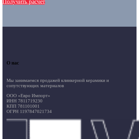
Получить расчет
О нас
Мы занимаемся продажей клинкерной керамики и
сопутствующих материалов
ООО «Евро Импорт»
ИНН 7811719230
КПП 781101001
ОГРН 1197847021734