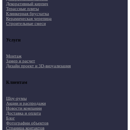
Декоративный кирпич
Терассные плиты
Клинкерная брусчатка
Керамическая черепица
Строительные смеси
Услуги
Монтаж
Замер и расчет
Дизайн проект и 3D-визуализация
Клиентам
Шоу-румы
Акции и распродажи
Новости компании
Доставка и оплата
Блог
Фотографии объектов
Страница контактов