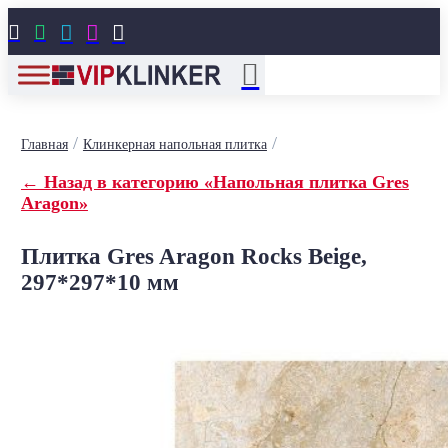





/
/
Главная
Клинкерная напольная плитка
← Назад в категорию «Напольная плитка Gres
Aragon»
Плитка Gres Aragon Rocks Beige,
297*297*10 мм