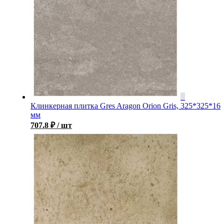
Клинкерная плитка Gres Aragon Orion Gris, 325*325*16
мм
707.8
₽
/ шт