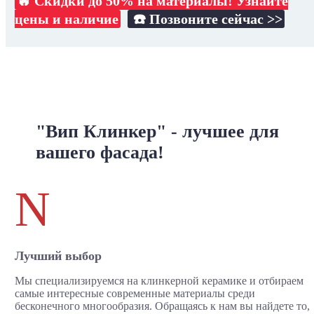
🔥 Скидки до 50% на материалы! Узнайте
цены и наличие
☎️ Позвоните сейчас >>
"Вип Клинкер" - лучшее для
вашего фасада!
N
Лучший выбор
Мы специализируемся на клинкерной керамике и отбираем
самые интересные современные материалы среди
бесконечного многообразия. Обращаясь к нам вы найдете то,