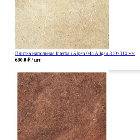
Плитка напольная Interbau Alpen 044 Allgau 310×310 мм
680.0
₽
/ шт