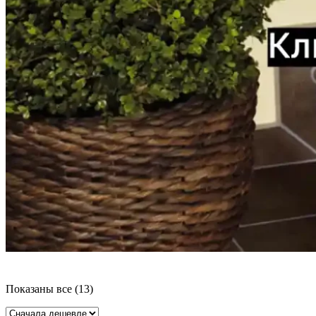
Цены:
Показаны все (13)
по
возрастанию