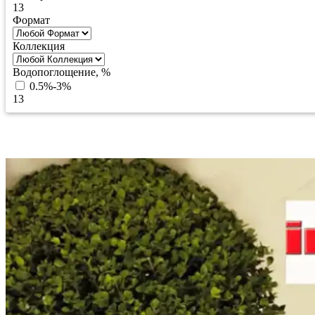
13
Формат
Коллекция
Водопоглощение, %
0.5%-3%
13