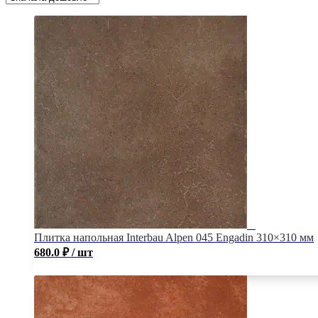
Плитка напольная Interbau Alpen 045 Engadin 310×310 мм
680.0
₽
/ шт