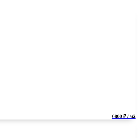
6800 ₽ / м2