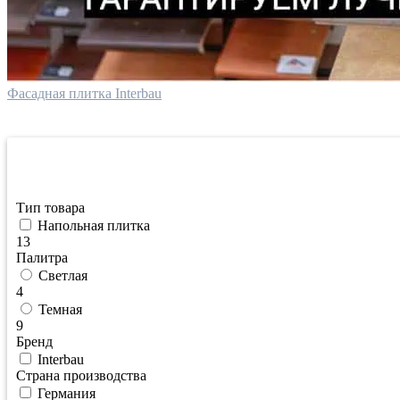
Фасадная плитка Interbau
Фильтрация по цене
Тип товара
Напольная плитка
13
Палитра
Светлая
4
Темная
9
Бренд
Interbau
Страна производства
Германия