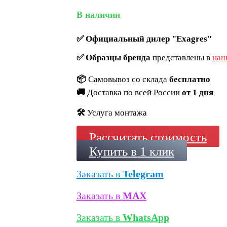
В наличии
✅
Официальный дилер "Exagres"
✅
Образцы бренда
представлены в
наш
📦
Самовывоз со склада
бесплатно
🚚
Доставка по всей России
от 1 дня
🛠️
Услуга монтажа
Рассчитать стоимость
Купить в 1 клик
Заказать в
Telegram
Заказать в
MAX
Заказать в
WhatsApp