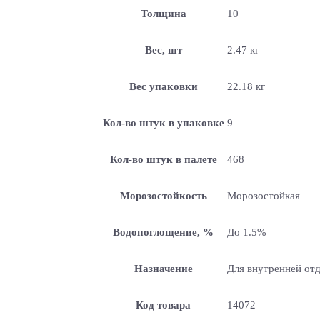
Толщина
10
Вес, шт
2.47 кг
Вес упаковки
22.18 кг
Кол-во штук в упаковке
9
Кол-во штук в палете
468
Морозостойкость
Морозостойкая
Водопоглощение, %
До 1.5%
Назначение
Для внутренней отд
Код товара
14072