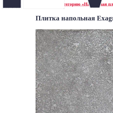
← Назад в категорию «Напольная пл
Плитка напольная Exagr