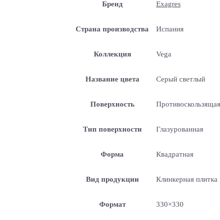
Бренд
Exagres
Страна производства
Испания
Коллекция
Vega
Название цвета
Серый светлый
Поверхность
Противоскользяща
Тип поверхности
Глазурованная
Форма
Квадратная
Вид продукции
Клинкерная плитка
Формат
330×330