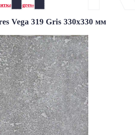
итка Exagres»
es Vega 319 Gris 330х330 мм