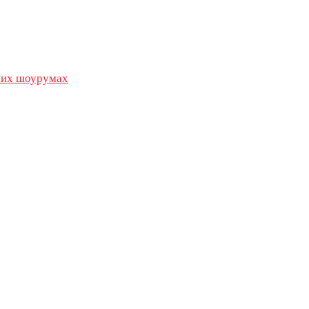
их шоурумах