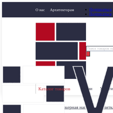
Подписаться
О нас
Архитекторам
Подписаться
Поиск
товаров
Каталог товаров
Акции
Услуги
Главная
/
Клинкерная напольная плитк