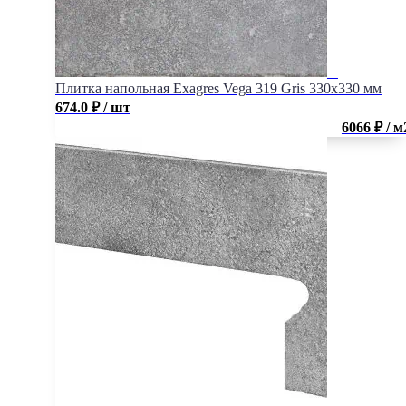
Плитка напольная Exagres Vega 319 Gris 330х330 мм
674.0
₽
/ шт
6066 ₽ / м