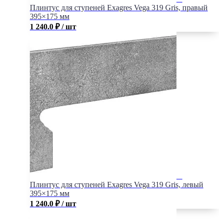
Плинтус для ступеней Exagres Vega 319 Gris, правый
395×175 мм
1 240.0
₽
/ шт
Плинтус для ступеней Exagres Vega 319 Gris, левый
395×175 мм
1 240.0
₽
/ шт