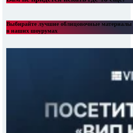
Выбирайте лучшие облицовочные материалы
в наших шоурумах