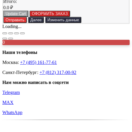
Итого:
0.0
₽
Update Cart
ОФОРМИТЬ ЗАКАЗ
Отправить
Далее
Изменить данные
Loading...
0
Наши телефоны
Москва:
+7 (495) 161-77-61
Санкт-Петербург:
+7 (812) 317-00-92
Нам можно написать в соцсети
Telegram
MAX
WhatsApp