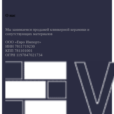
О нас
Мы занимаемся продажей клинкерной керамики и
сопутствующих материалов
ООО «Евро Импорт»
ИНН 7811719230
КПП 781101001
ОГРН 1197847021734