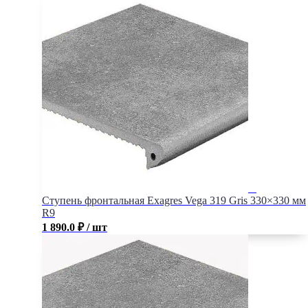
Ступень фронтальная Exagres Vega 319 Gris 330×330 мм
R9
1 890.0
₽
/ шт