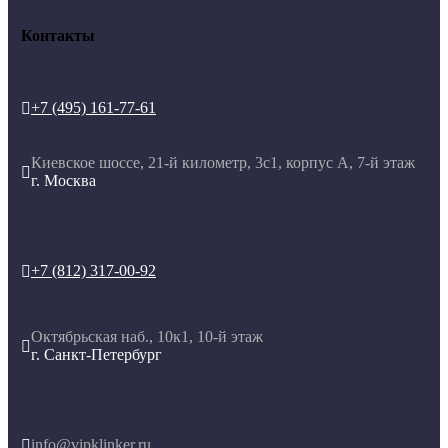
Контакты
+7 (495) 161-77-61

Киевское шоссе, 21-й километр, 3с1, корпус А, 7-й этаж

г. Москва
+7 (812) 317-00-92

Октябрьская наб., 10к1, 10-й этаж

г. Санкт-Петербург
info@vipklinker.ru
