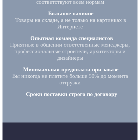
соответствуют всем нормам
Большое наличие
Товары на складе, а не только на картинках в
Интернете
Опытная команда специалистов
Приятные в общении ответственные менеджеры,
профессиональные строители, архитекторы и
дизайнеры
Минимальная предоплата при заказе
Вы никогда не платите больше 50% до момента
отгрузки
Сроки поставки строго по договору