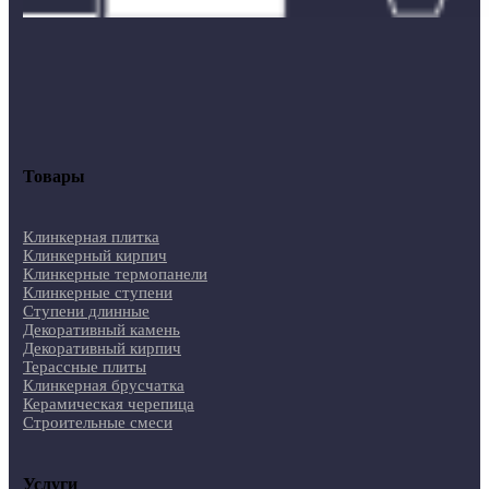
Товары
Клинкерная плитка
Клинкерный кирпич
Клинкерные термопанели
Клинкерные ступени
Ступени длинные
Декоративный камень
Декоративный кирпич
Терассные плиты
Клинкерная брусчатка
Керамическая черепица
Строительные смеси
Услуги