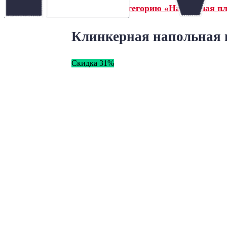
← Назад в категорию «Напольная пл
Клинкерная напольная пл
Скидка 31%