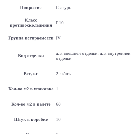
Покрытие
Глазурь
Класс
R10
противоскольжения
Группа истираемости
IV
для внешней отделки. для внутренней
Вид отделки
отделки
Вес, кг
2 кг/шт.
Кол-во м2 в упаковке
1
Кол-во м2 в палете
68
Штук в коробке
10