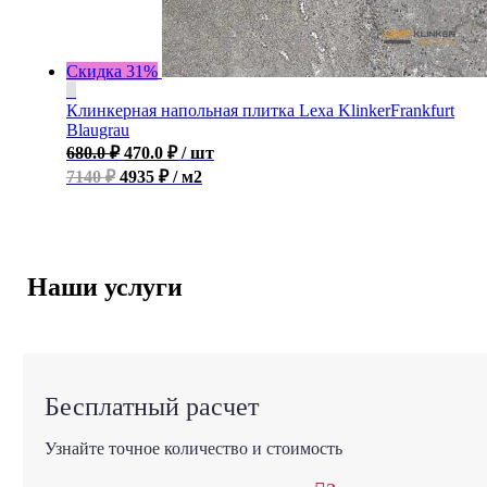
Скидка 31%
Клинкерная напольная плитка Lexa KlinkerFrankfurt
Blaugrau
680.0
₽
470.0
₽
/ шт
7140 ₽
4935 ₽ / м2
Наши услуги
Бесплатный расчет
Узнайте точное количество и стоимость