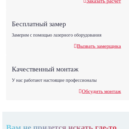
Заказать расчет
Бесплатный замер
Замерим с помощью лазерного оборудования
Вызвать замерщика
Качественный монтаж
У нас работают настоящие профессионалы
Обсудить монтаж
Вам не придется искать где-то