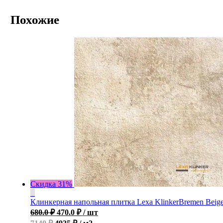
Похожие
Скидка 31%
Клинкерная напольная плитка Lexa KlinkerBremen Beig
680.0
₽
470.0
₽
/ шт