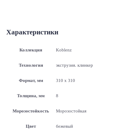
Характеристики
Коллекция
Koblenz
Технология
экструзия. клинкер
Формат, мм
310 x 310
Толщина, мм
8
Морозостойкость
Морозостойкая
Цвет
бежевый