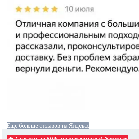
Еще больше отзывов на Яндексе
🔥 Скидки до 50% на материалы! Узнайте