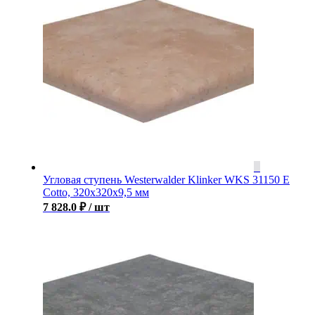
Угловая ступень Westerwalder Klinker WKS 31150 E
Cotto, 320x320x9,5 мм
7 828.0
₽
/ шт