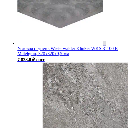
Угловая ступень Westerwalder Klinker WKS 31100 E
Mittelgrau, 320x320x9,5 мм
7 828.0
₽
/ шт