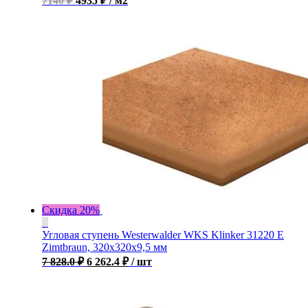
7140 ₽
4935 ₽ / м2
Скидка 20%
Угловая ступень Westerwalder WKS Klinker 31220 E
Zimtbraun, 320x320x9,5 мм
7 828.0
₽
6 262.4
₽
/ шт