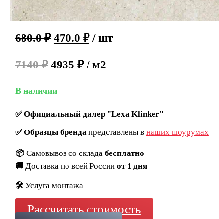
680.0
₽
470.0
₽
/ шт
7140 ₽
4935 ₽ / м2
В наличии
✅
Официальный дилер "Lexa Klinker"
✅
Образцы бренда
представлены в
наших шоурумах
📦
Самовывоз со склада
бесплатно
🚚
Доставка по всей России
от 1 дня
🛠️
Услуга монтажа
Рассчитать стоимость