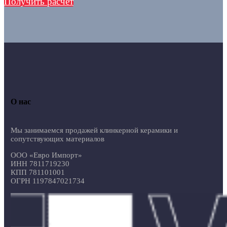
Получить расчет
О нас
Мы занимаемся продажей клинкерной керамики и
сопутствующих материалов
ООО «Евро Импорт»
ИНН 7811719230
КПП 781101001
ОГРН 1197847021734