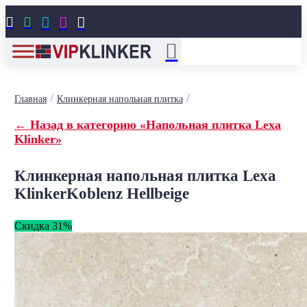





/
/
Главная
Клинкерная напольная плитка
← Назад в категорию «Напольная плитка Lexa
Klinker»
Клинкерная напольная плитка Lexa
KlinkerKoblenz Hellbeige
Скидка 31%