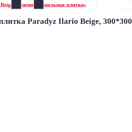
 Beige ступени и напольная плитка»
итка Paradyz Ilario Beige, 300*30