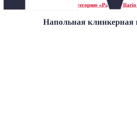
← Назад в категорию «Paradyz Ilario
Напольная клинкерная пл