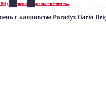
 Beige ступени и напольная плитка»
ень с капиносом Paradyz Ilario Bei