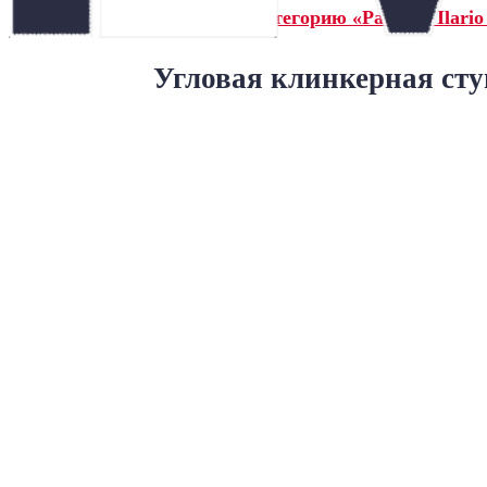
← Назад в категорию «Paradyz Ilario
Угловая клинкерная ступ