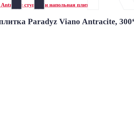
Antracite ступени и напольная плитка»
литка Paradyz Viano Antracite, 300