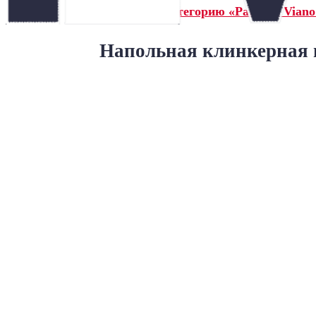
← Назад в категорию «Paradyz Viano 
Напольная клинкерная п