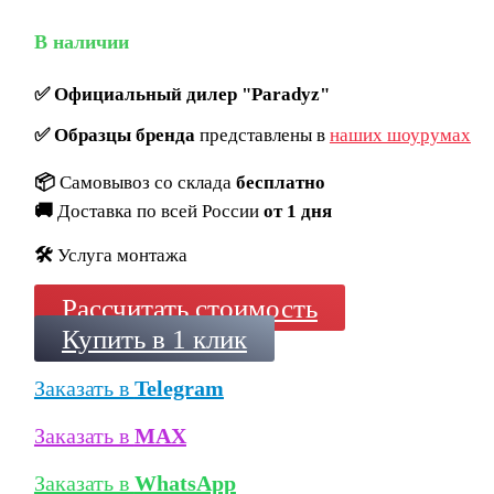
В наличии
✅
Официальный дилер "Paradyz"
✅
Образцы бренда
представлены в
наших шоурумах
📦
Самовывоз со склада
бесплатно
🚚
Доставка по всей России
от 1 дня
🛠️
Услуга монтажа
Рассчитать стоимость
Купить в 1 клик
Заказать в
Telegram
Заказать в
MAX
Заказать в
WhatsApp