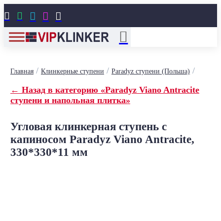





/
/
/
Главная
Клинкерные ступени
Paradyz ступени (Польша)
← Назад в категорию «Paradyz Viano Antracite
ступени и напольная плитка»
Угловая клинкерная ступень с
капиносом Paradyz Viano Antracite,
330*330*11 мм