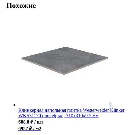
Похожие
Клинкерная напольная плитка Westerwelder Klinker
WKS31170 dunkelgrau, 310x310x9.5 мм
688.8
₽
/ шт
6957 ₽ / м2