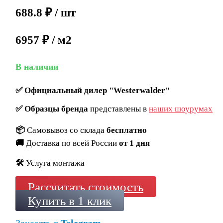
688.8
₽
/ шт
6957 ₽ / м2
В наличии
✅
Официальный дилер "Westerwalder"
✅
Образцы бренда
представлены в
наших шоурумах
📦
Самовывоз со склада
бесплатно
🚚
Доставка по всей России
от 1 дня
🛠️
Услуга монтажа
Рассчитать стоимость
Купить в 1 клик