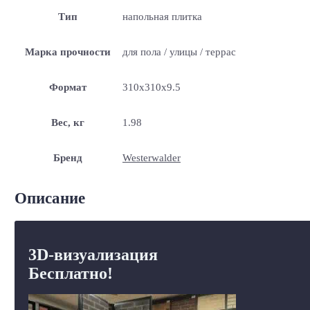
Тип
напольная плитка
Марка прочности
для пола / улицы / террас
Формат
310x310x9.5
Вес, кг
1.98
Бренд
Westerwalder
Описание
3D-визуализация
Бесплатно!