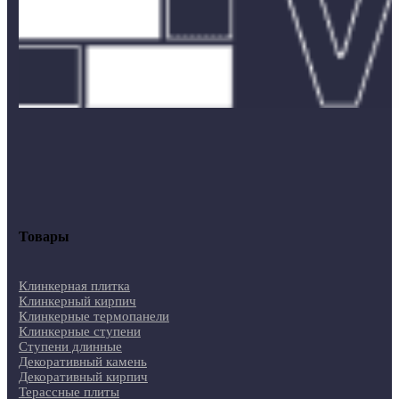
Товары
Клинкерная плитка
Клинкерный кирпич
Клинкерные термопанели
Клинкерные ступени
Ступени длинные
Декоративный камень
Декоративный кирпич
Терассные плиты