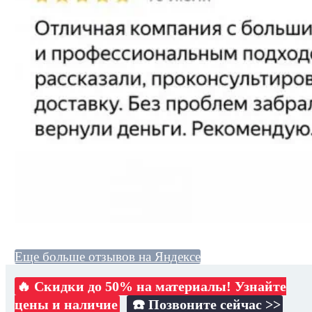
Еще больше отзывов на Яндексе
🔥 Скидки до 50% на материалы! Узнайте
цены и наличие
☎️ Позвоните сейчас >>