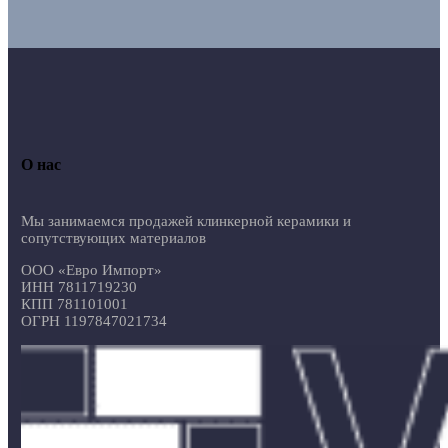
О нас
Мы занимаемся продажей клинкерной керамики и
сопутствующих материалов
ООО «Евро Импорт»
ИНН 7811719230
КПП 781101001
ОГРН 1197847021734