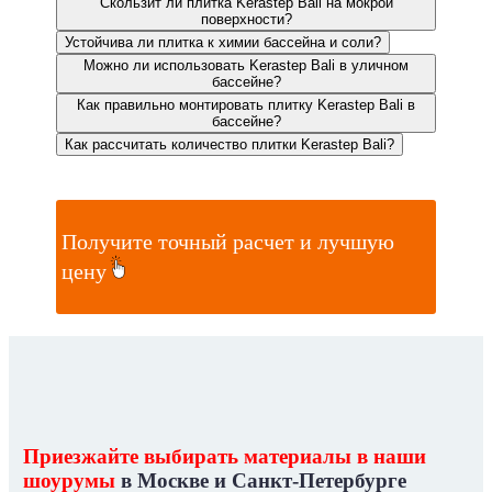
Скользит ли плитка Kerastep Bali на мокрой
поверхности?
Устойчива ли плитка к химии бассейна и соли?
Можно ли использовать Kerastep Bali в уличном
бассейне?
Как правильно монтировать плитку Kerastep Bali в
бассейне?
Как рассчитать количество плитки Kerastep Bali?
Получите точный расчет и лучшую
цену
Приезжайте выбирать материалы в наши
шоурумы
в Москве и Санкт-Петербурге