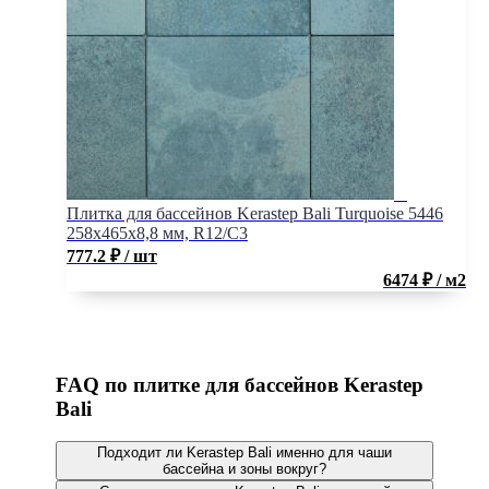
Плитка для бассейнов Kerastep Bali Turquoise 5446
258х465х8,8 мм, R12/C3
777.2
₽
/ шт
6474 ₽ / м2
FAQ по плитке для бассейнов Kerastep
Bali
Подходит ли Kerastep Bali именно для чаши
бассейна и зоны вокруг?