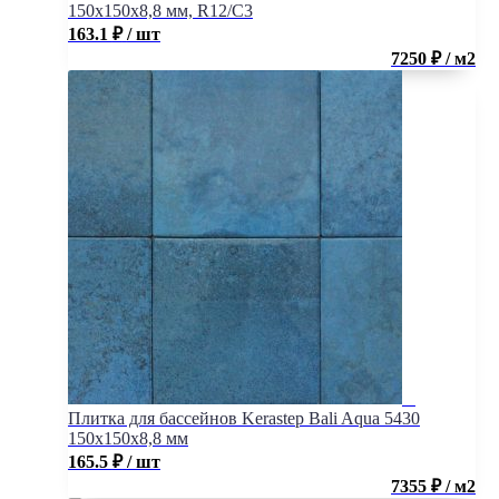
150х150х8,8 мм, R12/C3
163.1
₽
/ шт
7250 ₽ / м2
Плитка для бассейнов Kerastep Bali Aqua 5430
150х150х8,8 мм
165.5
₽
/ шт
7355 ₽ / м2