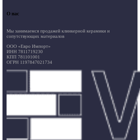
О нас
Мы занимаемся продажей клинкерной керамики и
сопутствующих материалов
ООО «Евро Импорт»
ИНН 7811719230
КПП 781101001
ОГРН 1197847021734