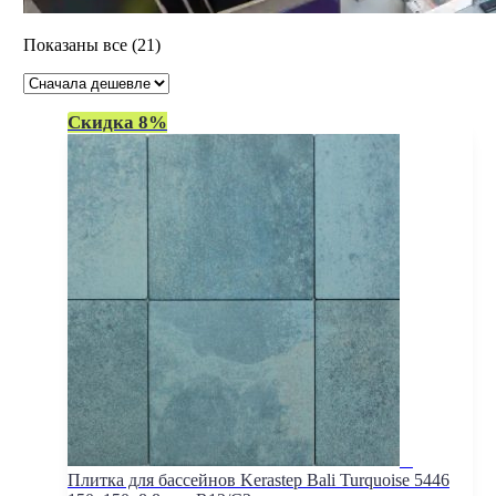
Цены:
Показаны все (21)
по
возрастанию
Скидка 8%
Плитка для бассейнов Kerastep Bali Turquoise 5446