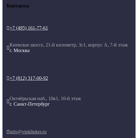
Контакты
+7 (495) 161-77-61

Киевское шоссе, 21-й километр, 3с1, корпус А, 7-й этаж

г. Москва
+7 (812) 317-00-92

Октябрьская наб., 10к1, 10-й этаж

г. Санкт-Петербург
info@vipklinker.ru
