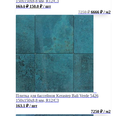
150х150х8,8 мм, R12/C3
163.1
₽
150.0
₽
/ шт
7250 ₽
6666 ₽ / м2
Плитка для бассейнов Kerastep Bali Verde 5426
150х150х8,8 мм, R12/C3
163.1
₽
/ шт
7250 ₽ / м2