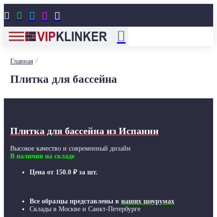





/
Главная
Плитка для бассейна
Плитка для бассейна из Испании
Высокое качество и современный дизайн
В наличии на складе
Цена от
150.0
₽
за шт.
Все образцы представлены в
наших шоурумах
Склады в Москве и Санкт-Петербурге