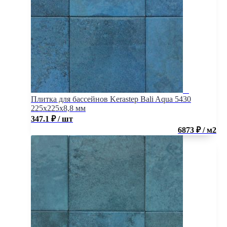
Плитка для бассейнов Kerastep Bali Aqua 5430
225х225х8,8 мм
347.1
₽
/ шт
6873 ₽ / м2