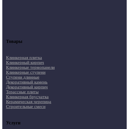
Товары
Клинкерная плитка
Клинкерный кирпич
Клинкерные термопанели
Клинкерные ступени
Ступени длинные
Декоративный камень
Декоративный кирпич
Терассные плиты
Клинкерная брусчатка
Керамическая черепица
Строительные смеси
Услуги