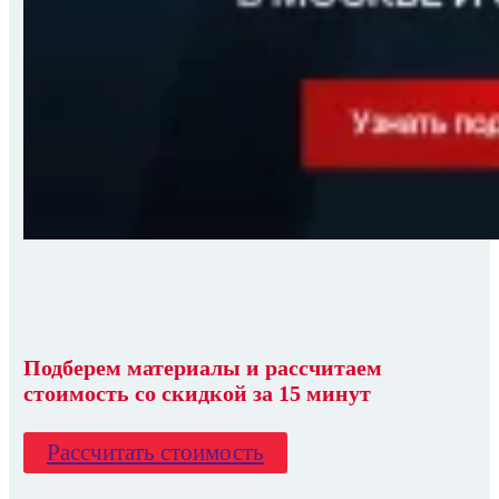
Подберем материалы
и
рассчитаем
стоимость со скидкой
за 15 минут
Рассчитать стоимость