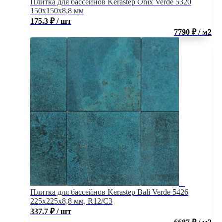
Плитка для бассейнов Kerastep Onix Verde 5320
150х150х8,8 мм
175.3
₽
/ шт
7790 ₽ / м2
Плитка для бассейнов Kerastep Bali Verde 5426
225х225х8,8 мм, R12/C3
337.7
₽
/ шт