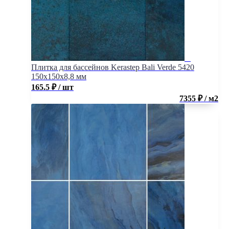
Плитка для бассейнов Kerastep Bali Verde 5420
150х150х8,8 мм
165.5
₽
/ шт
7355 ₽ / м2