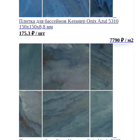
Плитка для бассейнов Kerastep Onix Azul 5310
150х150х8,8 мм
175.3
₽
/ шт
7790 ₽ / м2