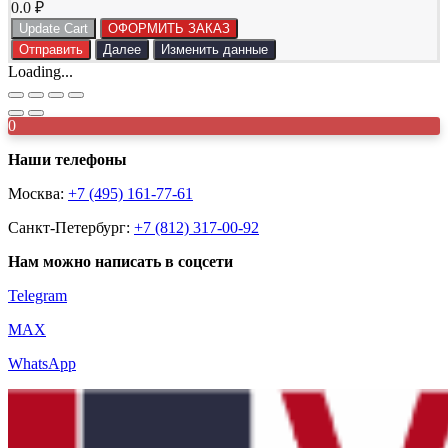
0.0
₽
Update Cart
ОФОРМИТЬ ЗАКАЗ
Отправить
Далее
Изменить данные
Loading...
0
Наши телефоны
Москва:
+7 (495) 161-77-61
Санкт-Петербург:
+7 (812) 317-00-92
Нам можно написать в соцсети
Telegram
MAX
WhatsApp