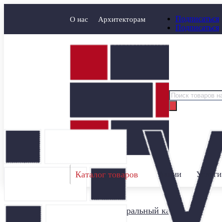
Подписаться
О нас
Архитекторам
Подписаться
Поиск
товаров
Каталог товаров
Акции
Услуги
Главная
/
Натуральный камень
/