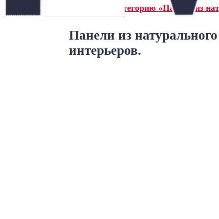
← Назад в категорию «Панели из на
Панели из натурального
интерьеров.