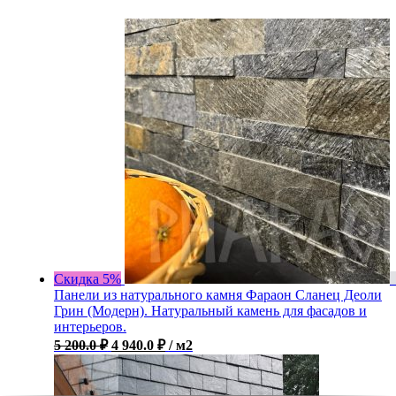
Скидка 5%
Панели из натурального камня Фараон Сланец Деоли
Грин (Модерн). Натуральный камень для фасадов и
интерьеров.
5 200.0
₽
4 940.0
₽
/ м2