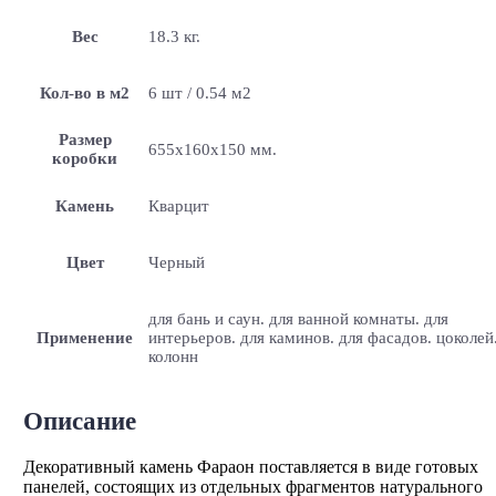
Вес
18.3 кг.
Кол-во в м2
6 шт / 0.54 м2
Размер
655х160х150 мм.
коробки
Камень
Кварцит
Цвет
Черный
для бань и саун. для ванной комнаты. для
Применение
интерьеров. для каминов. для фасадов. цоколей
колонн
Описание
Декоративный камень Фараон поставляется в виде готовых
панелей, состоящих из отдельных фрагментов натурального