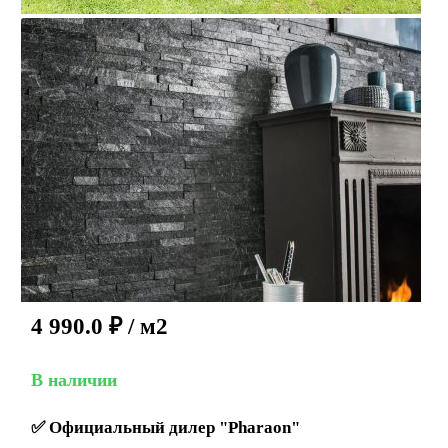
4 990.0
₽
/ м2
В наличии
✅
Официальный дилер "Pharaon"