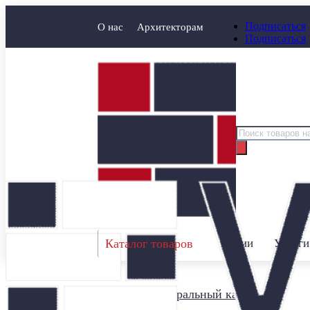
Подписаться
О нас
Архитекторам
Подписаться
Поиск
товаров
Каталог товаров
Акции
Услуги
Главная
/
Натуральный камень
/