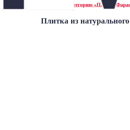
← Назад в категорию «Плитка Фарао
Плитка из натурального