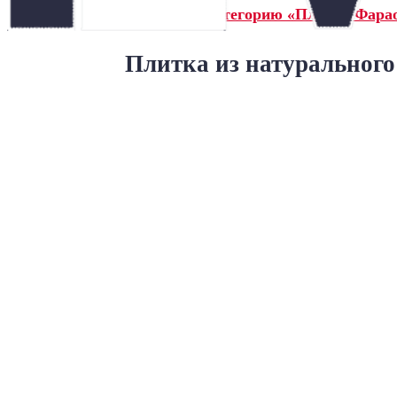
← Назад в категорию «Плитка Фарао
Плитка из натурального