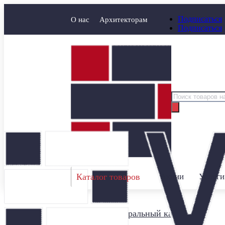
Подписаться
О нас
Архитекторам
Подписаться
Поиск
товаров
Каталог товаров
Акции
Услуги
Главная
/
Натуральный камень
/