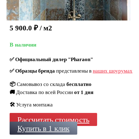
5 900.0
₽
/ м2
В наличии
✅
Официальный дилер "Pharaon"
✅
Образцы бренда
представлены в
наших шоурумах
📦
Самовывоз со склада
бесплатно
🚚
Доставка по всей России
от 1 дня
🛠️
Услуга монтажа
Рассчитать стоимость
Купить в 1 клик