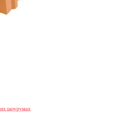
их шоурумах