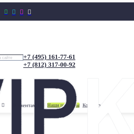




+7 (495) 161-77-61
+7 (812) 317-00-92
Клиентам
Наши шоурумы
Контакты