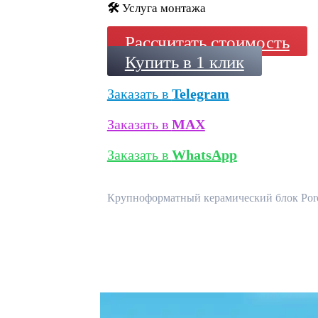
🛠️
Услуга монтажа
Рассчитать стоимость
Купить в 1 клик
Заказать в
Telegram
Заказать в
MAX
Заказать в
WhatsApp
Крупноформатный керамический блок Poroth