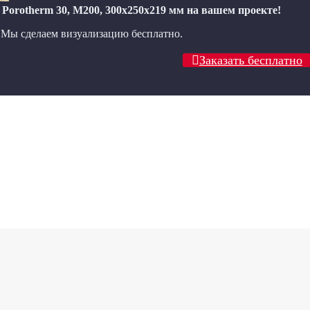
orotherm 30, М200, 300х250х219 мм на вашем проекте!
? Мы сделаем визуализацию бесплатно.
Заказать бесплатно