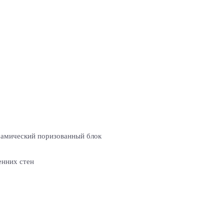
амический поризованный блок
енних стен