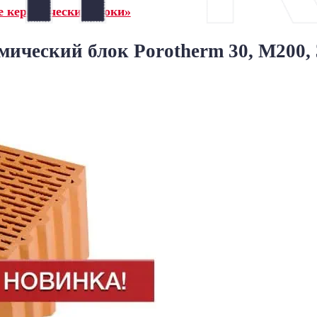
 керамические блоки»
ический блок Porotherm 30, М200, 