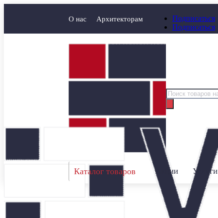
Подписаться
О нас
Архитекторам
Подписаться
Поиск
товаров
Каталог товаров
Акции
Услуги
Главная
/