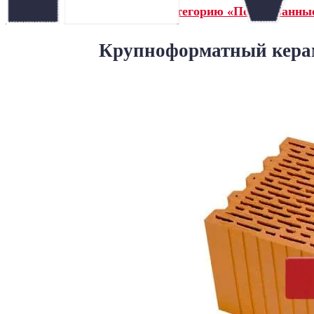
← Назад в категорию «Поризованные
Крупноформатный керам