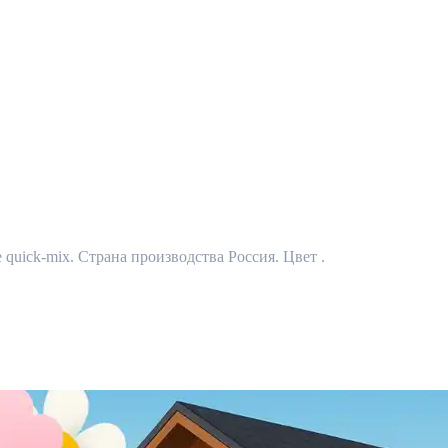
quick-mix. Страна производства Россия. Цвет .