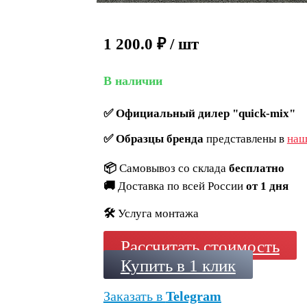
1 200.0
₽
/ шт
В наличии
✅
Официальный дилер "quick-mix"
✅
Образцы бренда
представлены в
наш
📦
Самовывоз со склада
бесплатно
🚚
Доставка по всей России
от 1 дня
🛠️
Услуга монтажа
Рассчитать стоимость
Купить в 1 клик
Заказать в
Telegram