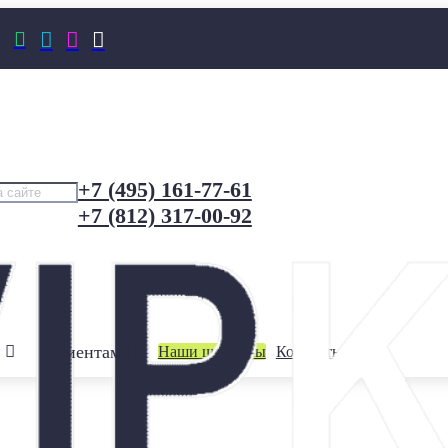




+7 (495) 161-77-61
+7 (812) 317-00-92
Клиентам
Наши шоурумы
Контакты