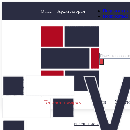
Подписаться
О нас
Архитекторам
Подписаться
Поиск
товаров
Каталог товаров
Акции
Услуги
Главная
/
Строительные смеси
/