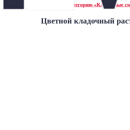
← Назад в категорию «Кладочные см
Цветной кладочный раст