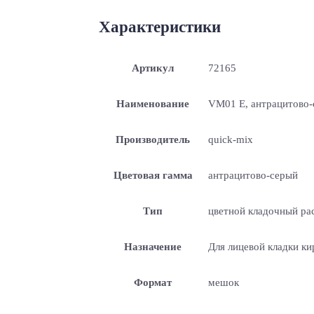
Характеристики
Артикул
72165
Наименование
VM01 E, антрацитово-
Производитель
quick-mix
Цветовая гамма
антрацитово-серый
Тип
цветной кладочный ра
Назначение
Для лицевой кладки ки
Формат
мешок