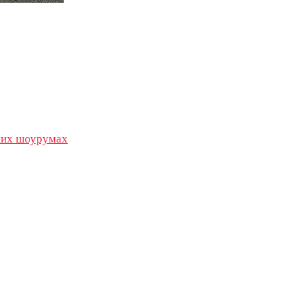
их шоурумах