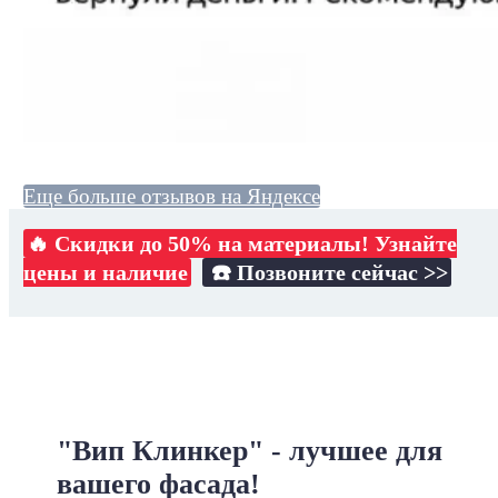
Еще больше отзывов на Яндексе
🔥 Скидки до 50% на материалы! Узнайте
цены и наличие
☎️ Позвоните сейчас >>
"Вип Клинкер" - лучшее для
вашего фасада!