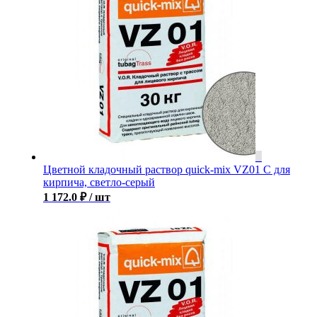
Цветной кладочный раствор quick-mix VZ01 С для
кирпича, светло-серый
1 172.0
₽
/ шт