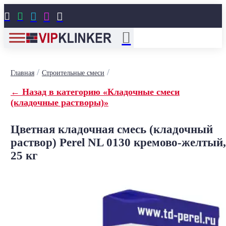





/
/
Главная
Строительные смеси
← Назад в категорию «Кладочные смеси
(кладочные растворы)»
Цветная кладочная смесь (кладочный
раствор) Perel NL 0130 кремово-желтый,
25 кг