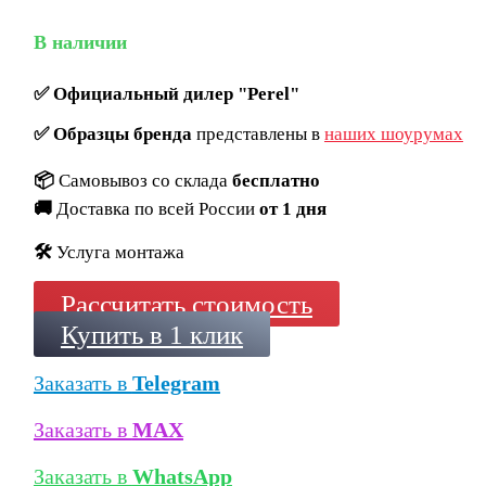
В наличии
✅
Официальный дилер "Perel"
✅
Образцы бренда
представлены в
наших шоурумах
📦
Самовывоз со склада
бесплатно
🚚
Доставка по всей России
от 1 дня
🛠️
Услуга монтажа
Рассчитать стоимость
Купить в 1 клик
Заказать в
Telegram
Заказать в
MAX
Заказать в
WhatsApp