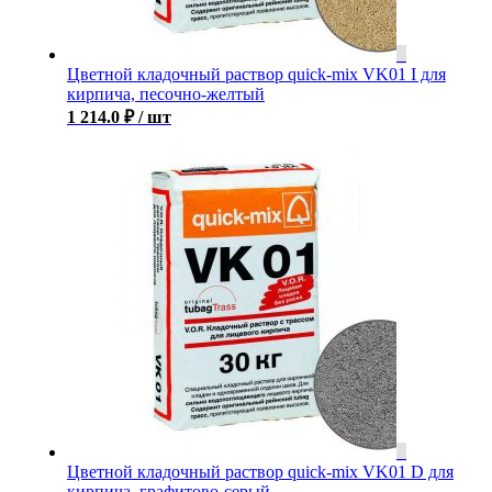
Цветной кладочный раствор quick-mix VK01 I для
кирпича, песочно-желтый
1 214.0
₽
/ шт
Цветной кладочный раствор quick-mix VK01 D для
кирпича, графитово-серый