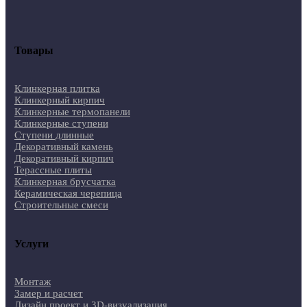
Товары
Клинкерная плитка
Клинкерный кирпич
Клинкерные термопанели
Клинкерные ступени
Ступени длинные
Декоративный камень
Декоративный кирпич
Терассные плиты
Клинкерная брусчатка
Керамическая черепица
Строительные смеси
Услуги
Монтаж
Замер и расчет
Дизайн проект и 3D-визуализация