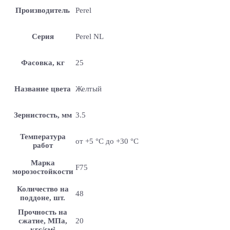
Производитель
Perel
Серия
Perel NL
Фасовка, кг
25
Название цвета
Желтый
Зернистость, мм
3.5
Температура
от +5 °С до +30 °С
работ
Марка
F75
морозостойкости
Количество на
48
поддоне, шт.
Прочность на
сжатие, МПа,
20
кгс/см²