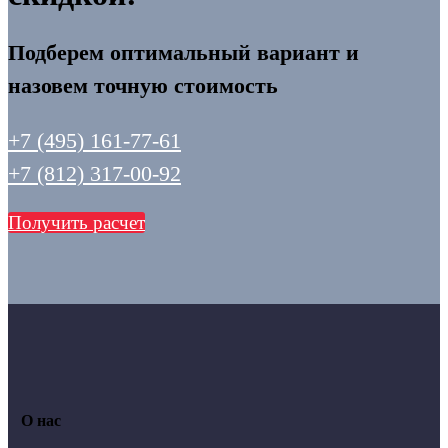
Подберем оптимальный вариант и
назовем точную стоимость
+7 (495) 161-77-61
+7 (812) 317-00-92
Получить расчет
О нас