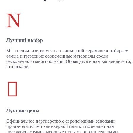
N
Лучший выбор
Мы специализируемся на клинкерной керамике и отбираем
самые интересные современные материалы среди
бесконечного многообразия. Обращаясь к нам вы найдете то,
что искали.

Лучшие цены
Официальное партнерство с европейскими заводами
производителями клинкерной плитки позволяет нам
предлагать самые выгодные цены с дополнительными