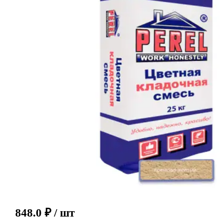
848.0
₽
/ шт