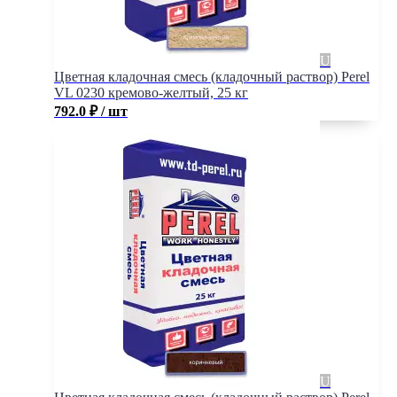
Цветная кладочная смесь (кладочный раствор) Perel
VL 0230 кремово-желтый, 25 кг
792.0
₽
/ шт