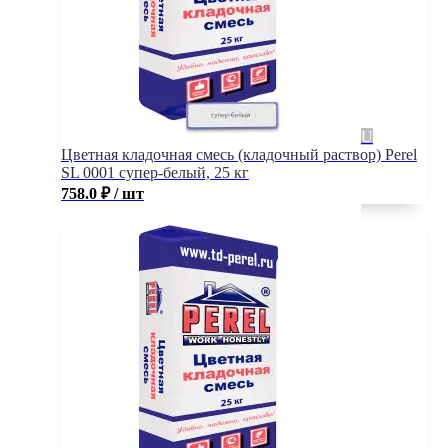
Цветная кладочная смесь (кладочный раствор) Perel
SL 0001 супер-белый, 25 кг
758.0
₽
/ шт