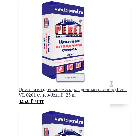
Цветная кладочная смесь (кладочный раствор) Perel
VL 0201 супер-белый, 25 кг
825.0
₽
/ шт