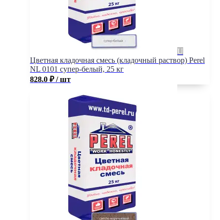
Цветная кладочная смесь (кладочный раствор) Perel
NL 0101 супер-белый, 25 кг
828.0
₽
/ шт