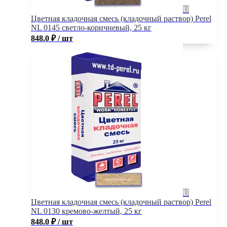
Цветная кладочная смесь (кладочный раствор) Perel
NL 0145 светло-коричневый, 25 кг
848.0
₽
/ шт
Цветная кладочная смесь (кладочный раствор) Perel
NL 0130 кремово-желтый, 25 кг
848.0
₽
/ шт