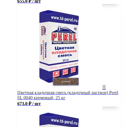
655.0
₽
/ шт
Цветная кладочная смесь (кладочный раствор) Perel
SL 0040 кремовый, 25 кг
673.0
₽
/ шт