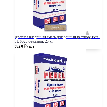
Цветная кладочная смесь (кладочный раствор) Perel
SL 0020 бежевый, 25 кг
682.0
₽
/ шт