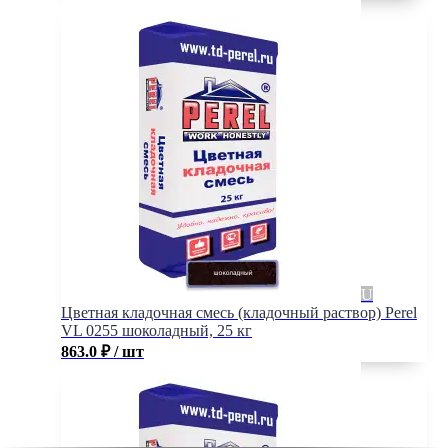
Цветная кладочная смесь (кладочный раствор) Perel
VL 0255 шоколадный, 25 кг
863.0
₽
/ шт