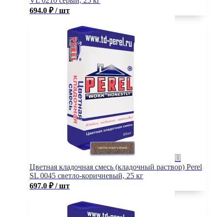
VL 0210 серый, 25 кг
694.0
₽
/ шт
Цветная кладочная смесь (кладочный раствор) Perel
SL 0045 светло-коричневый, 25 кг
697.0
₽
/ шт