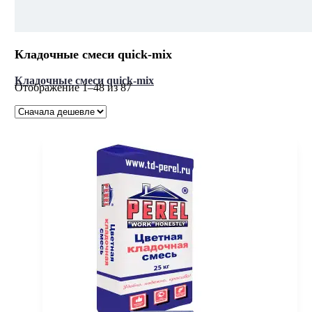
Кладочные смеси quick-mix
Кладочные смеси quick-mix
Цены:
Отображение 1–48 из 87
по
возрастанию