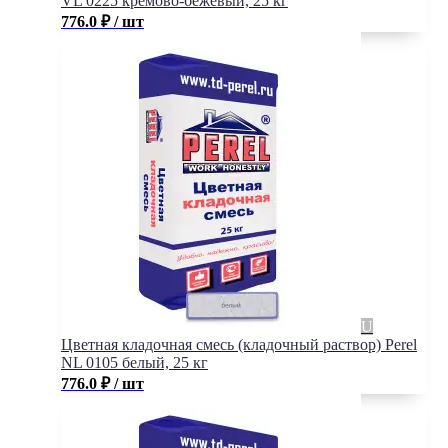
VL 0225 кремово-бежевый, 25 кг
776.0
₽
/ шт
Цветная кладочная смесь (кладочный раствор) Perel
NL 0105 белый, 25 кг
776.0
₽
/ шт