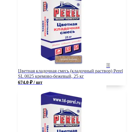
Цветная кладочная смесь (кладочный раствор) Perel
SL 0025 кремово-бежевый, 25 кг
674.0
₽
/ шт