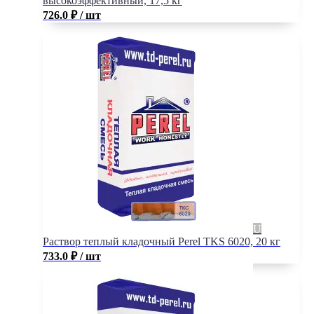
высокоэффективный, 17,5 кг
726.0
₽
/ шт
Раствор теплый кладочный Perel TKS 6020, 20 кг
733.0
₽
/ шт