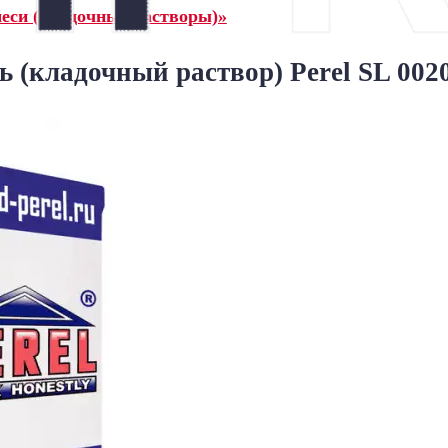
еси (кладочные растворы)»
 (кладочный раствор) Perel SL 002