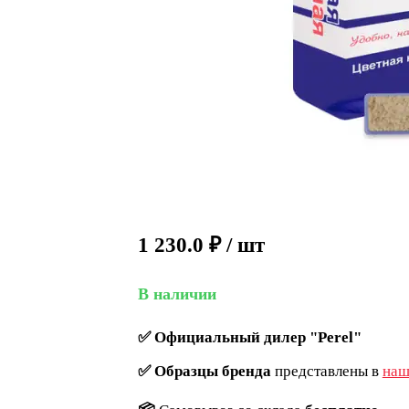
1 230.0
₽
/ шт
В наличии
✅
Официальный дилер "Perel"
✅
Образцы бренда
представлены в
наш