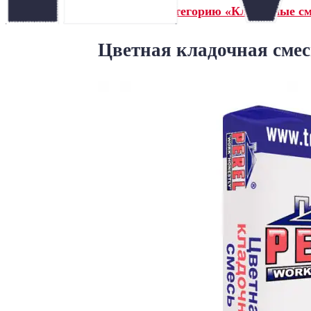
← Назад в категорию «Кладочные см
Цветная кладочная смесь