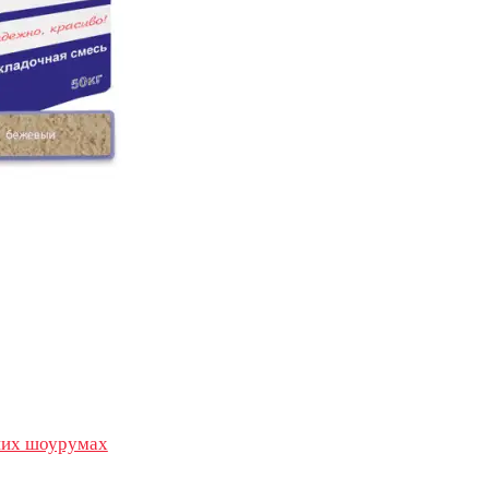
их шоурумах