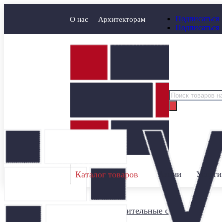
Подписаться
О нас
Архитекторам
Подписаться
Поиск
товаров
Каталог товаров
Акции
Услуги
Главная
/
Строительные смеси
/