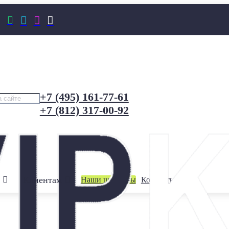




+7 (495) 161-77-61
+7 (812) 317-00-92
Клиентам
Наши шоурумы
Контакты