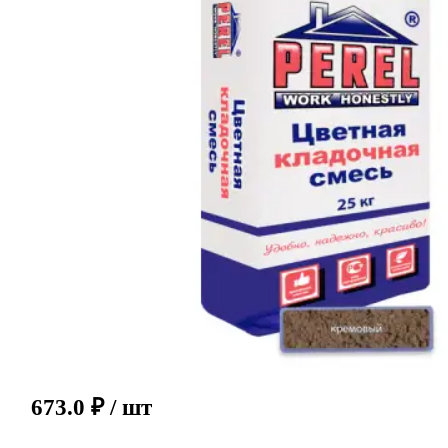
673.0
₽
/ шт