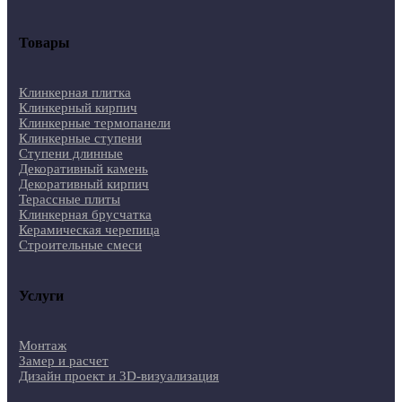
Товары
Клинкерная плитка
Клинкерный кирпич
Клинкерные термопанели
Клинкерные ступени
Ступени длинные
Декоративный камень
Декоративный кирпич
Терассные плиты
Клинкерная брусчатка
Керамическая черепица
Строительные смеси
Услуги
Монтаж
Замер и расчет
Дизайн проект и 3D-визуализация