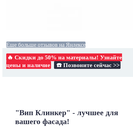
Еще больше отзывов на Яндексе
🔥 Скидки до 50% на материалы! Узнайте
цены и наличие
☎️ Позвоните сейчас >>
"Вип Клинкер" - лучшее для
вашего фасада!