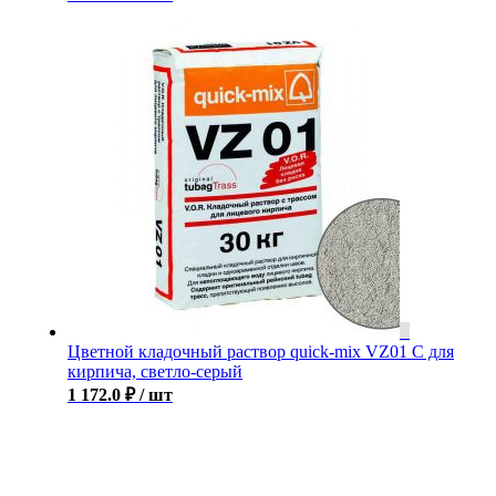
Цветной кладочный раствор quick-mix VZ01 С для
кирпича, светло-серый
1 172.0
₽
/ шт