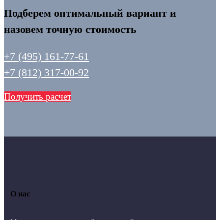
Подберем оптимальный вариант и
назовем точную стоимость
+7 (495) 161-77-61
+7 (812) 317-00-92
Получить расчет
О нас