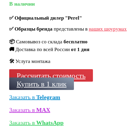
В наличии
✅
Официальный дилер "Perel"
✅
Образцы бренда
представлены в
наших шоурумах
📦
Самовывоз со склада
бесплатно
🚚
Доставка по всей России
от 1 дня
🛠️
Услуга монтажа
Рассчитать стоимость
Купить в 1 клик
Заказать в
Telegram
Заказать в
MAX
Заказать в
WhatsApp