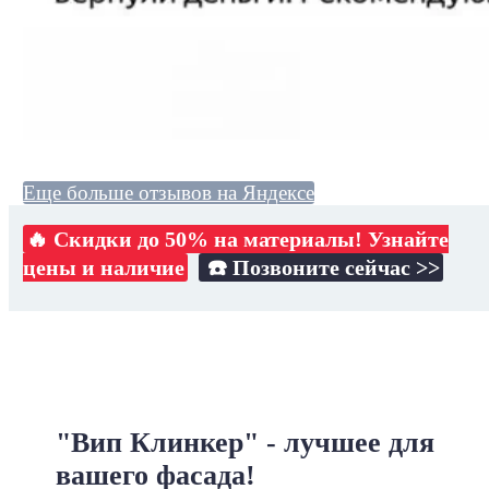
Еще больше отзывов на Яндексе
🔥 Скидки до 50% на материалы! Узнайте
цены и наличие
☎️ Позвоните сейчас >>
"Вип Клинкер" - лучшее для
вашего фасада!