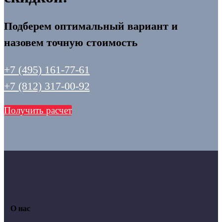
Подберем оптимальный вариант и
назовем точную стоимость
+7 (495) 161-77-61
+7 (812) 317-00-92
Получить расчет
О нас