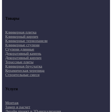
Товары
Клинкерная плитка
Клинкерный кирпич
Клинкерные термопанели
Клинкерные ступени
Ступени длинные
Декоративный камень
Декоративный кирпич
Терассные плиты
Клинкерная брусчатка
Керамическая черепица
Строительные смеси
Услуги
Монтаж
Замер и расчет
Дизайн проект и 3D-визуализация