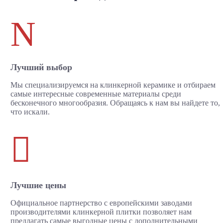
N
Лучший выбор
Мы специализируемся на клинкерной керамике и отбираем
самые интересные современные материалы среди
бесконечного многообразия. Обращаясь к нам вы найдете то,
что искали.

Лучшие цены
Официальное партнерство с европейскими заводами
производителями клинкерной плитки позволяет нам
предлагать самые выгодные цены с дополнительными