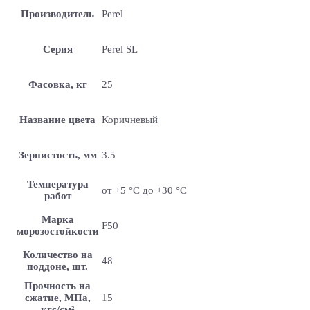
Производитель
Perel
Серия
Perel SL
Фасовка, кг
25
Название цвета
Коричневый
Зернистость, мм
3.5
Температура
от +5 °С до +30 °С
работ
Марка
F50
морозостойкости
Количество на
48
поддоне, шт.
Прочность на
сжатие, МПа,
15
кгс/см²