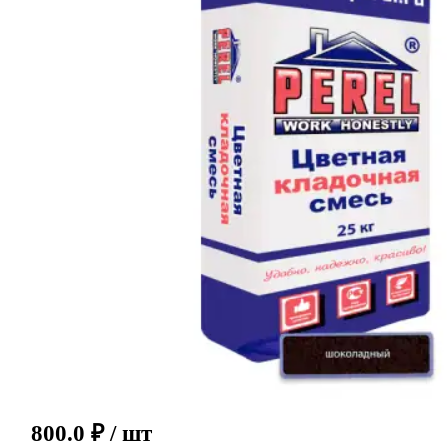
800.0
₽
/ шт