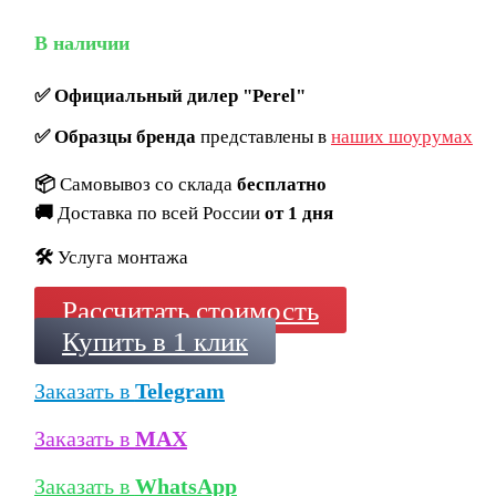
В наличии
✅
Официальный дилер "Perel"
✅
Образцы бренда
представлены в
наших шоурумах
📦
Самовывоз со склада
бесплатно
🚚
Доставка по всей России
от 1 дня
🛠️
Услуга монтажа
Рассчитать стоимость
Купить в 1 клик
Заказать в
Telegram
Заказать в
MAX
Заказать в
WhatsApp