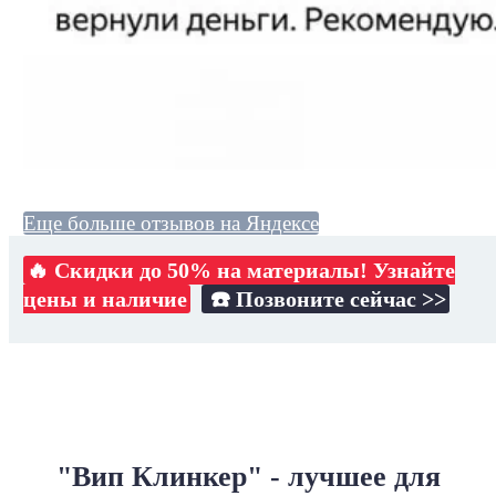
Еще больше отзывов на Яндексе
🔥 Скидки до 50% на материалы! Узнайте
цены и наличие
☎️ Позвоните сейчас >>
"Вип Клинкер" - лучшее для