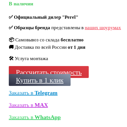
В наличии
✅
Официальный дилер "Perel"
✅
Образцы бренда
представлены в
наших шоурумах
📦
Самовывоз со склада
бесплатно
🚚
Доставка по всей России
от 1 дня
🛠️
Услуга монтажа
Рассчитать стоимость
Купить в 1 клик
Заказать в
Telegram
Заказать в
MAX
Заказать в
WhatsApp