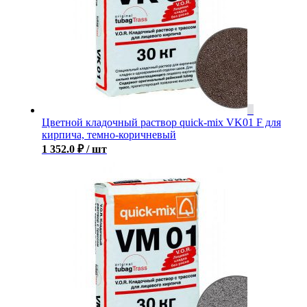
Цветной кладочный раствор quick-mix VK01 F для
кирпича, темно-коричневый
1 352.0
₽
/ шт