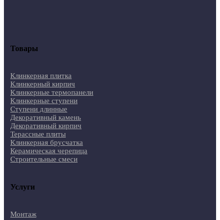
Товары
Клинкерная плитка
Клинкерный кирпич
Клинкерные термопанели
Клинкерные ступени
Ступени длинные
Декоративный камень
Декоративный кирпич
Терассные плиты
Клинкерная брусчатка
Керамическая черепица
Строительные смеси
Услуги
Монтаж