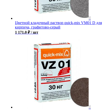
Цветной кладочный раствор quick-mix VM01 D для
кирпича, графитово-серый
1 171.0
₽
/ шт