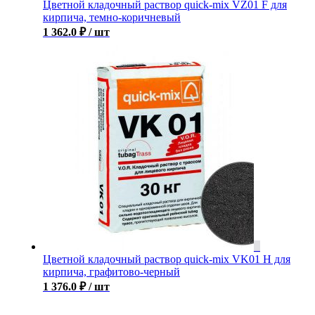
Цветной кладочный раствор quick-mix VZ01 F для
кирпича, темно-коричневый
1 362.0
₽
/ шт
Цветной кладочный раствор quick-mix VK01 H для
кирпича, графитово-черный
1 376.0
₽
/ шт