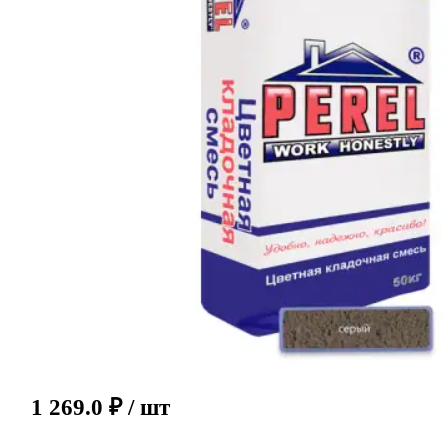
1 269.0
₽
/ шт