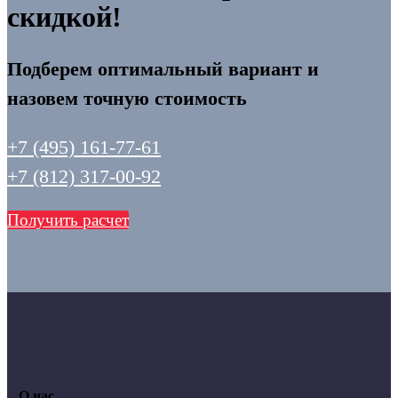
скидкой!
Подберем оптимальный вариант и
назовем точную стоимость
+7 (495) 161-77-61
+7 (812) 317-00-92
Получить расчет
О нас