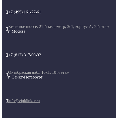
+7 (495) 161-77-61

Киевское шоссе, 21-й километр, 3с1, корпус А, 7-й этаж

г. Москва
+7 (812) 317-00-92

Октябрьская наб., 10к1, 10-й этаж

г. Санкт-Петербург
info@vipklinker.ru
