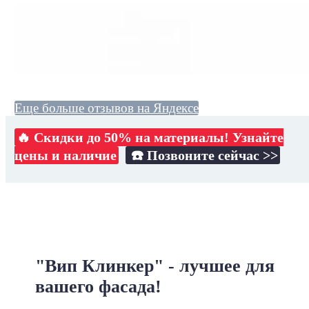
Еще больше отзывов на Яндексе
🔥 Скидки до 50% на материалы! Узнайте
цены и наличие
☎️ Позвоните сейчас >>
"Вип Клинкер" - лучшее для
вашего фасада!