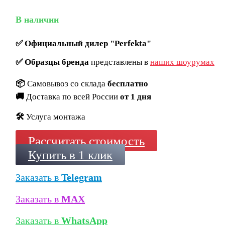
В наличии
✅
Официальный дилер "Perfekta"
✅
Образцы бренда
представлены в
наших шоурумах
📦
Самовывоз со склада
бесплатно
🚚
Доставка по всей России
от 1 дня
🛠️
Услуга монтажа
Рассчитать стоимость
Купить в 1 клик
Заказать в
Telegram
Заказать в
MAX
Заказать в
WhatsApp