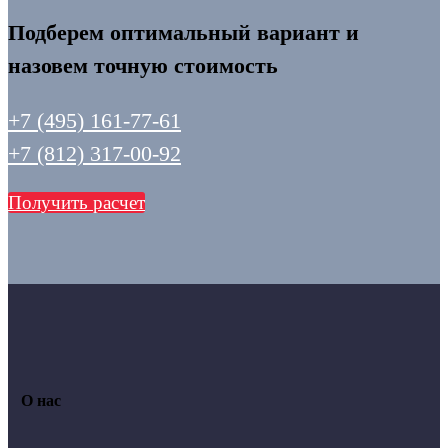
Подберем оптимальный вариант и
назовем точную стоимость
+7 (495) 161-77-61
+7 (812) 317-00-92
Получить расчет
О нас