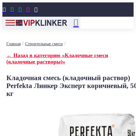





/
/
Главная
Строительные смеси
← Назад в категорию «Кладочные смеси
(кладочные растворы)»
Кладочная смесь (кладочный раствор)
Perfekta Линкер Эксперт коричневый, 5
кг