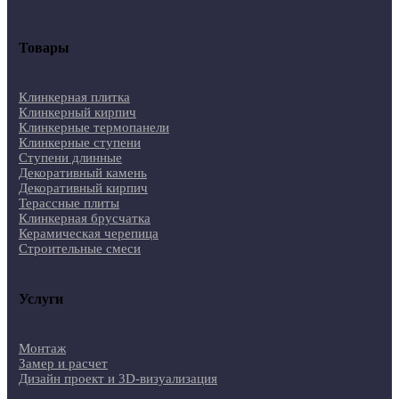
Товары
Клинкерная плитка
Клинкерный кирпич
Клинкерные термопанели
Клинкерные ступени
Ступени длинные
Декоративный камень
Декоративный кирпич
Терассные плиты
Клинкерная брусчатка
Керамическая черепица
Строительные смеси
Услуги
Монтаж
Замер и расчет
Дизайн проект и 3D-визуализация