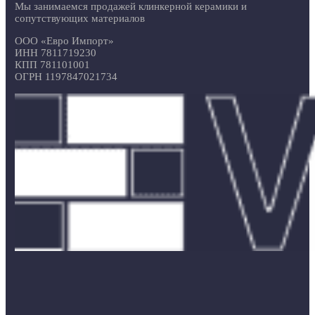
Мы занимаемся продажей клинкерной керамики и
сопутствующих материалов
ООО «Евро Импорт»
ИНН 7811719230
КПП 781101001
ОГРН 1197847021734