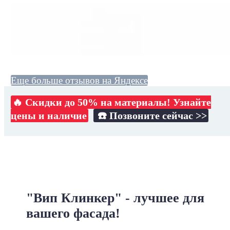
Еще больше отзывов на Яндексе
🔥 Скидки до 50% на материалы! Узнайте
цены и наличие
☎️ Позвоните сейчас >>
"Вип Клинкер" - лучшее для
вашего фасада!