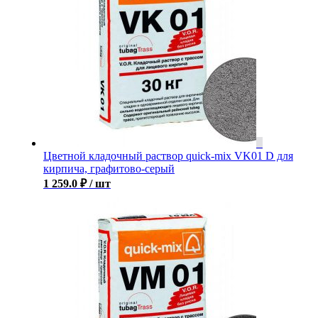
Цветной кладочный раствор quick-mix VK01 D для
кирпича, графитово-серый
1 259.0
₽
/ шт