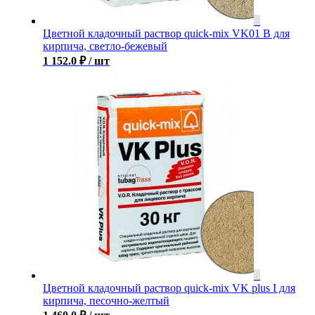
Цветной кладочный раствор quick-mix VK01 B для
кирпича, светло-бежевый
1 152.0
₽
/ шт
Цветной кладочный раствор quick-mix VK plus I для
кирпича, песочно-желтый