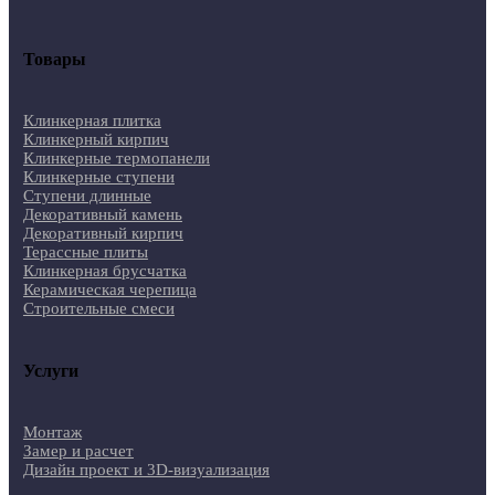
Товары
Клинкерная плитка
Клинкерный кирпич
Клинкерные термопанели
Клинкерные ступени
Ступени длинные
Декоративный камень
Декоративный кирпич
Терассные плиты
Клинкерная брусчатка
Керамическая черепица
Строительные смеси
Услуги
Монтаж
Замер и расчет
Дизайн проект и 3D-визуализация