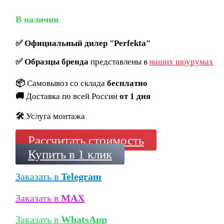
В наличии
✅
Официальный дилер "Perfekta"
✅
Образцы бренда
представлены в
наших шоурумах
📦
Самовывоз со склада
бесплатно
🚚
Доставка по всей России
от 1 дня
🛠️
Услуга монтажа
Рассчитать стоимость
Купить в 1 клик
Заказать в
Telegram
Заказать в
MAX
Заказать в
WhatsApp