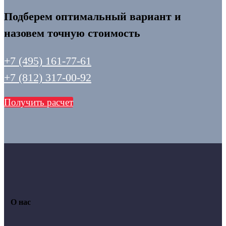
Подберем оптимальный вариант и
назовем точную стоимость
+7 (495) 161-77-61
+7 (812) 317-00-92
Получить расчет
О нас