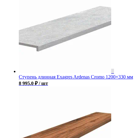
Ступень длинная Exagres Ardenas Cromo 1200×330 мм
8 995.0
₽
/ шт