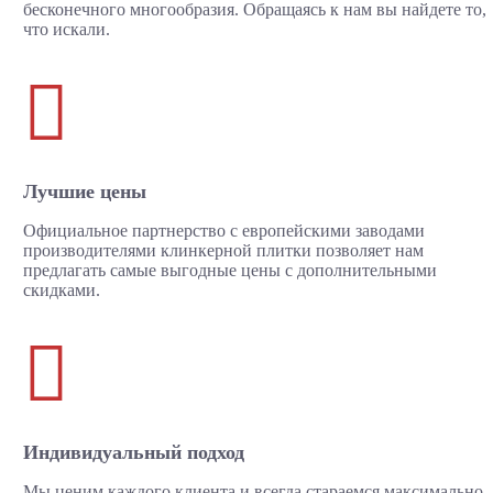
бесконечного многообразия. Обращаясь к нам вы найдете то,
что искали.

Лучшие цены
Официальное партнерство с европейскими заводами
производителями клинкерной плитки позволяет нам
предлагать самые выгодные цены с дополнительными
скидками.

Индивидуальный подход
Мы ценим каждого клиента и всегда стараемся максимально