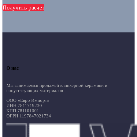
Получить расчет
О нас
Мы занимаемся продажей клинкерной керамики и
сопутствующих материалов
ООО «Евро Импорт»
ИНН 7811719230
КПП 781101001
ОГРН 1197847021734