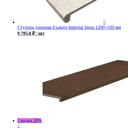
Ступень длинная Exagres Imperial Siena 1200×330 мм
9 795.0
₽
/ шт
Скидка 20%