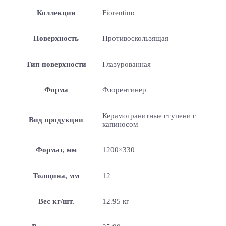
Коллекция
Fiorentino
Поверхность
Противоскользящая
Тип поверхности
Глазурованная
Форма
Флорентинер
Керамогранитные ступени с
Вид продукции
капиносом
Формат, мм
1200×330
Толщина, мм
12
Вес кг/шт.
12.95 кг