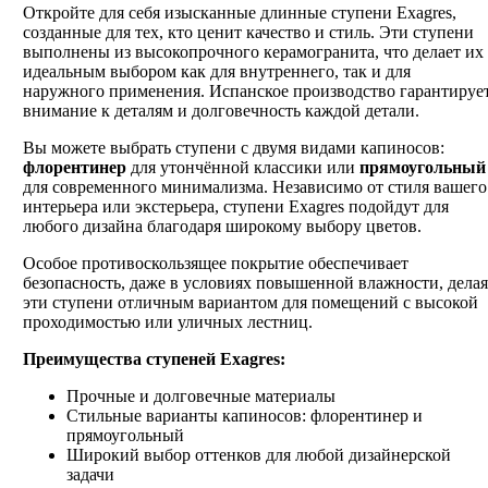
Откройте для себя изысканные длинные ступени Exagres,
созданные для тех, кто ценит качество и стиль. Эти ступени
выполнены из высокопрочного керамогранита, что делает их
идеальным выбором как для внутреннего, так и для
наружного применения. Испанское производство гарантируе
внимание к деталям и долговечность каждой детали.
Вы можете выбрать ступени с двумя видами капиносов:
флорентинер
для утончённой классики или
прямоугольный
для современного минимализма. Независимо от стиля вашего
интерьера или экстерьера, ступени Exagres подойдут для
любого дизайна благодаря широкому выбору цветов.
Особое противоскользящее покрытие обеспечивает
безопасность, даже в условиях повышенной влажности, делая
эти ступени отличным вариантом для помещений с высокой
проходимостью или уличных лестниц.
Преимущества ступеней Exagres:
Прочные и долговечные материалы
Стильные варианты капиносов: флорентинер и
прямоугольный
Широкий выбор оттенков для любой дизайнерской
задачи