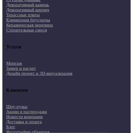
Декоративный камень
Декоративный кирпич
Терассные плиты
Клинкерная брусчатка
Керамическая черепица
Строительные смеси
Услуги
Монтаж
Замер и расчет
Дизайн проект и 3D-визуализация
Клиентам
Шоу-румы
Акции и распродажи
Новости компании
Доставка и оплата
Блог
Фотографии объектов