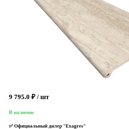
9 795.0
₽
/ шт
В наличии
✅
Официальный дилер "Exagres"