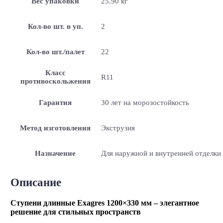
Вес упаковки
25.90 кг
Кол-во шт. в уп.
2
Кол-во шт./палет
22
Класс
R11
противоскольжения
Гарантия
30 лет на морозостойкость
Метод изготовления
Экструзия
Назначение
Для наружной и внутренней отделки
Описание
Ступени длинные Exagres 1200×330 мм – элегантное
решение для стильных пространств