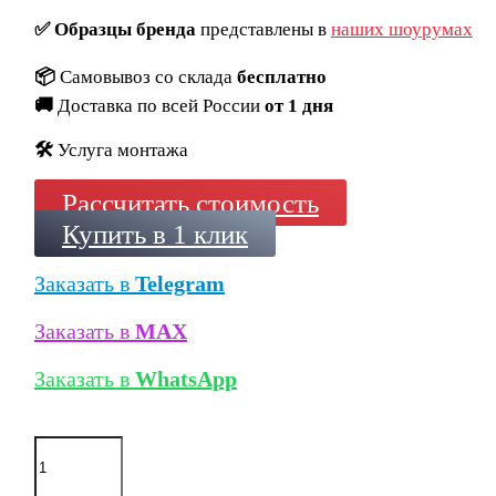
✅
Образцы бренда
представлены в
наших шоурумах
📦
Самовывоз со склада
бесплатно
🚚
Доставка по всей России
от 1 дня
🛠️
Услуга монтажа
Рассчитать стоимость
Купить в 1 клик
Заказать в
Telegram
Заказать в
MAX
Заказать в
WhatsApp
Количество
товара
Ступень