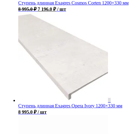
Ступень длинная Exagres Cosmos Corten 1200×330 мм
8 995.0
₽
7 196.0
₽
/ шт
Ступень длинная Exagres Opera Ivory 1200×330 мм
8 995.0
₽
/ шт