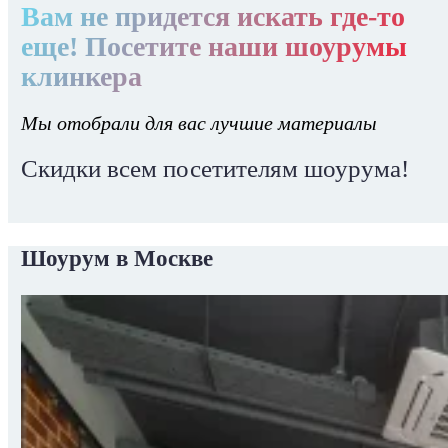
Вам не придется искать где-то
еще! Посетите наши шоурумы
клинкера
Мы отобрали для вас лучшие материалы
Скидки всем посетителям шоурума!
Шоурум в Москве