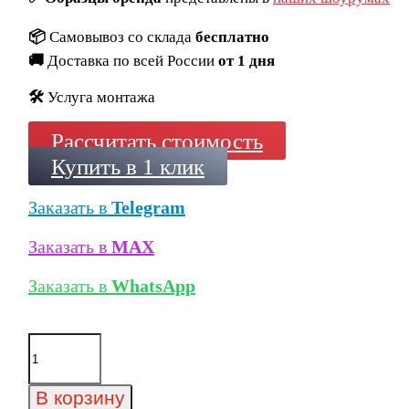
📦
Самовывоз со склада
бесплатно
🚚
Доставка по всей России
от 1 дня
🛠️
Услуга монтажа
Рассчитать стоимость
Купить в 1 клик
Заказать в
Telegram
Заказать в
MAX
Заказать в
WhatsApp
Количество
товара
Ступень
длинная
В корзину
Exagres