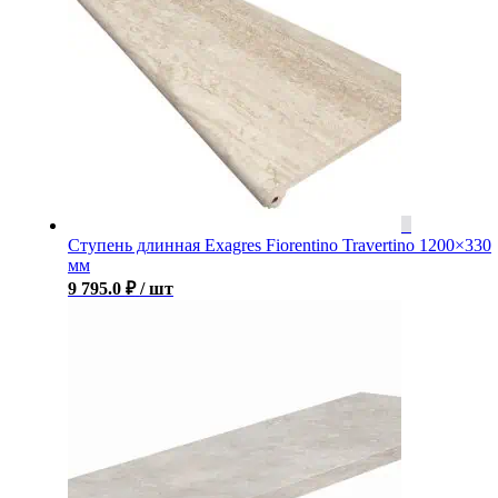
Ступень длинная Exagres Fiorentino Travertino 1200×330
мм
9 795.0
₽
/ шт