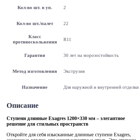
Кол-во шт. в уп.
2
Кол-во шт./палет
22
Класс
R11
противоскольжения
Гарантия
30 лет на морозостойкость
Метод изготовления
Экструзия
Назначение
Для наружной и внутренней отделки
Описание
Ступени длинные Exagres 1200×330 мм – элегантное
решение для стильных пространств
Откройте для себя изысканные длинные ступени Exagres,