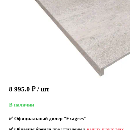
8 995.0
₽
/ шт
В наличии
✅
Официальный дилер "Exagres"
✅
Образцы бренда
представлены в
наших шоурумах