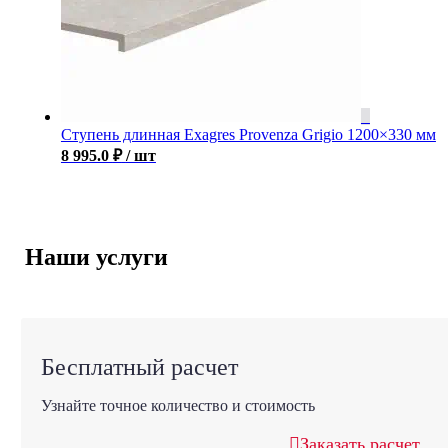
Ступень длинная Exagres Provenza Grigio 1200×330 мм
8 995.0
₽
/ шт
Наши услуги
Бесплатный расчет
Узнайте точное количество и стоимость
Заказать расчет