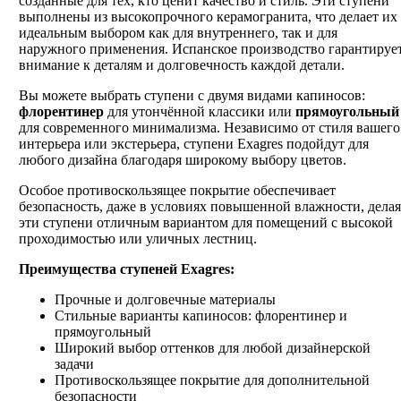
созданные для тех, кто ценит качество и стиль. Эти ступени
выполнены из высокопрочного керамогранита, что делает их
идеальным выбором как для внутреннего, так и для
наружного применения. Испанское производство гарантируе
внимание к деталям и долговечность каждой детали.
Вы можете выбрать ступени с двумя видами капиносов:
флорентинер
для утончённой классики или
прямоугольный
для современного минимализма. Независимо от стиля вашего
интерьера или экстерьера, ступени Exagres подойдут для
любого дизайна благодаря широкому выбору цветов.
Особое противоскользящее покрытие обеспечивает
безопасность, даже в условиях повышенной влажности, делая
эти ступени отличным вариантом для помещений с высокой
проходимостью или уличных лестниц.
Преимущества ступеней Exagres:
Прочные и долговечные материалы
Стильные варианты капиносов: флорентинер и
прямоугольный
Широкий выбор оттенков для любой дизайнерской
задачи
Противоскользящее покрытие для дополнительной
безопасности