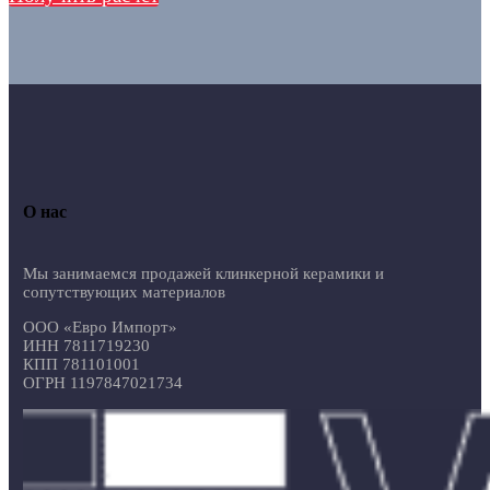
О нас
Мы занимаемся продажей клинкерной керамики и
сопутствующих материалов
ООО «Евро Импорт»
ИНН 7811719230
КПП 781101001
ОГРН 1197847021734