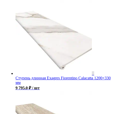
Ступень длинная Exagres Fiorentino Calacatta 1200×330
мм
9 795.0
₽
/ шт