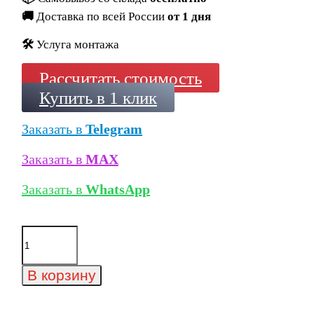
🚚
Доставка по всей России
от 1 дня
🛠️
Услуга монтажа
Рассчитать стоимость
Купить в 1 клик
Заказать в
Telegram
Заказать в
MAX
Заказать в
WhatsApp
Количество
товара
Террасная
пластина
В корзину
Lastra
20mm
Cliff