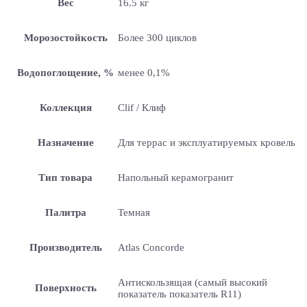
Вес
16.5 кг
Морозостойкость
Более 300 циклов
Водопоглощение, %
менее 0,1%
Коллекция
Clif / Клиф
Назначение
Для террас и эксплуатируемых кровель
Тип товара
Напольный керамогранит
Палитра
Темная
Производитель
Atlas Concorde
Антискользящая (самый высокий
Поверхность
показатель показатель R11)