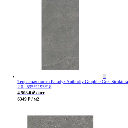
Террасная плита Paradyz Authority Graphite Gres Struktura
2.0., 595*1195*18
4 503.0
₽
/ шт
6349 ₽ / м2