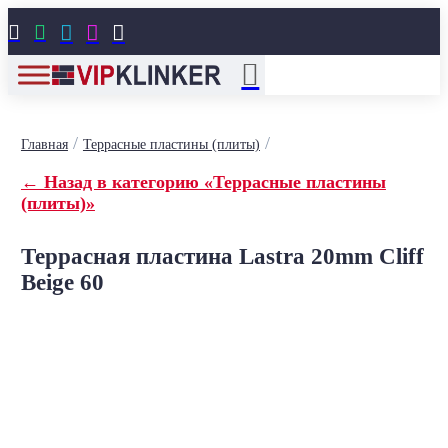





/
/
Главная
Террасные пластины (плиты)
← Назад в категорию «Террасные пластины
(плиты)»
Террасная пластина Lastra 20mm Cliff
Beige 60