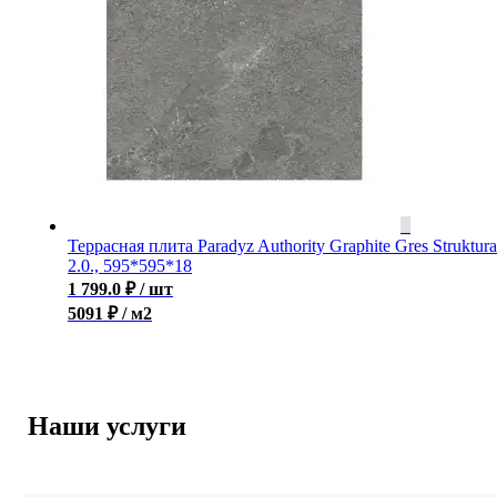
Террасная плита Paradyz Authority Graphite Gres Struktura
2.0., 595*595*18
1 799.0
₽
/ шт
5091 ₽ / м2
Наши услуги