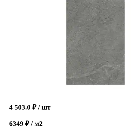
4 503.0
₽
/ шт
6349 ₽ / м2