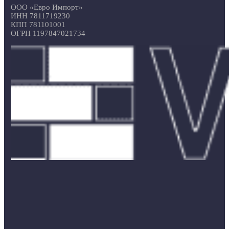
ООО «Евро Импорт»
ИНН 7811719230
КПП 781101001
ОГРН 1197847021734