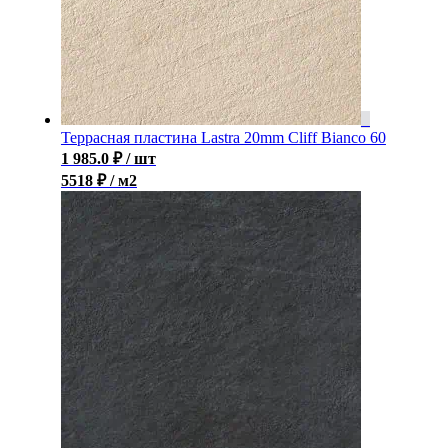
Террасная пластина Lastra 20mm Cliff Bianco 60
1 985.0
₽
/ шт
5518 ₽ / м2