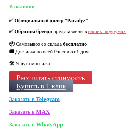
В наличии
✅
Официальный дилер "Paradyz"
✅
Образцы бренда
представлены в
наших шоурумах
📦
Самовывоз со склада
бесплатно
🚚
Доставка по всей России
от 1 дня
🛠️
Услуга монтажа
Рассчитать стоимость
Купить в 1 клик
Заказать в
Telegram
Заказать в
MAX
Заказать в
WhatsApp