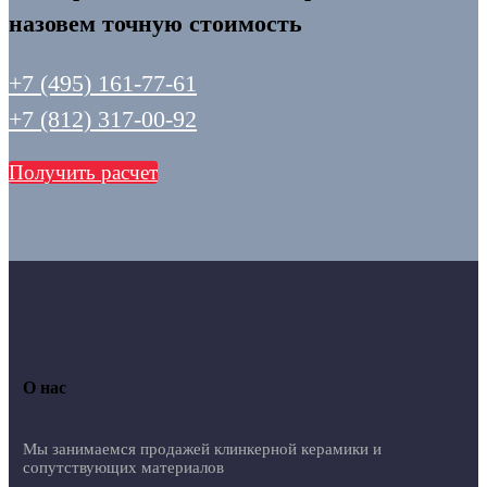
назовем точную стоимость
+7 (495) 161-77-61
+7 (812) 317-00-92
Получить расчет
О нас
Мы занимаемся продажей клинкерной керамики и
сопутствующих материалов