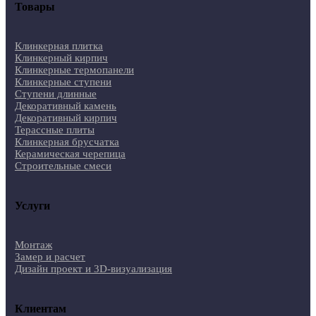
Товары
Клинкерная плитка
Клинкерный кирпич
Клинкерные термопанели
Клинкерные ступени
Ступени длинные
Декоративный камень
Декоративный кирпич
Терассные плиты
Клинкерная брусчатка
Керамическая черепица
Строительные смеси
Услуги
Монтаж
Замер и расчет
Дизайн проект и 3D-визуализация
Клиентам