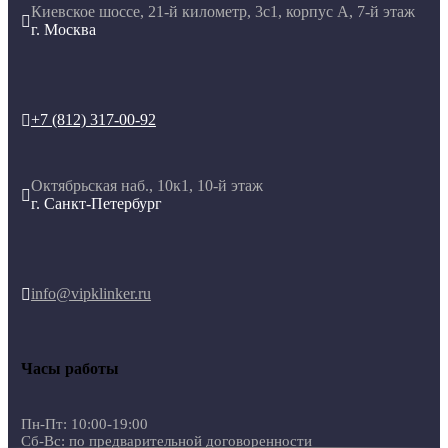
Киевское шоссе, 21-й километр, 3с1, корпус А, 7-й этаж

г. Москва
+7 (812) 317-00-92

Октябрьская наб., 10к1, 10-й этаж

г. Санкт-Петербург
info@vipklinker.ru

Часы работы
Пн-Пт: 10:00-19:00
Сб-Вс: по предварительной договоренности