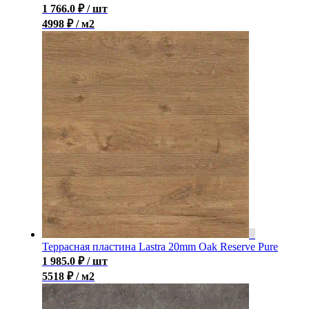
1 766.0
₽
/ шт
4998 ₽ / м2
Террасная пластина Lastra 20mm Oak Reserve Pure
1 985.0
₽
/ шт
5518 ₽ / м2