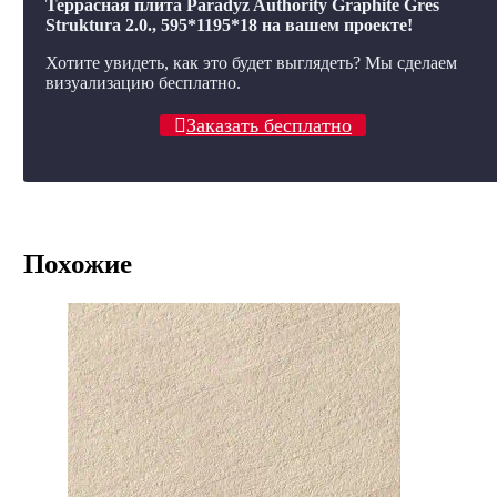
Террасная плита Paradyz Authority Graphite Gres
Struktura 2.0., 595*1195*18 на вашем проекте!
Хотите увидеть, как это будет выглядеть? Мы сделаем
визуализацию бесплатно.
Заказать бесплатно
Похожие