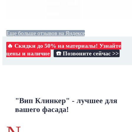
Еще больше отзывов на Яндексе
🔥 Скидки до 50% на материалы! Узнайте
цены и наличие
☎️ Позвоните сейчас >>
"Вип Клинкер" - лучшее для
вашего фасада!