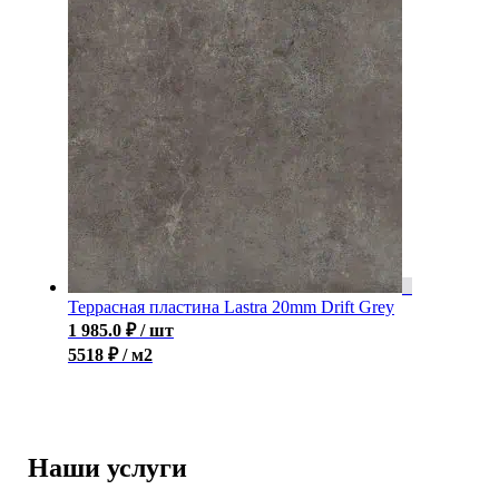
Террасная пластина Lastra 20mm Drift Grey
1 985.0
₽
/ шт
5518 ₽ / м2
Наши услуги