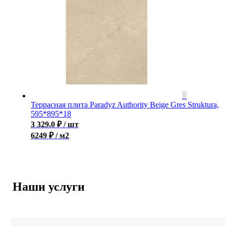
Террасная плита Paradyz Authority Beige Gres Struktura,
595*895*18
3 329.0
₽
/ шт
6249 ₽ / м2
Наши услуги