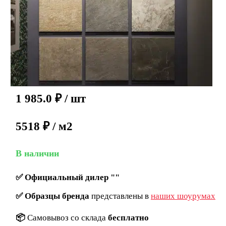
1 985.0
₽
/ шт
5518 ₽ / м2
В наличии
✅
Официальный дилер ""
✅
Образцы бренда
представлены в
наших шоурумах
📦
Самовывоз со склада
бесплатно