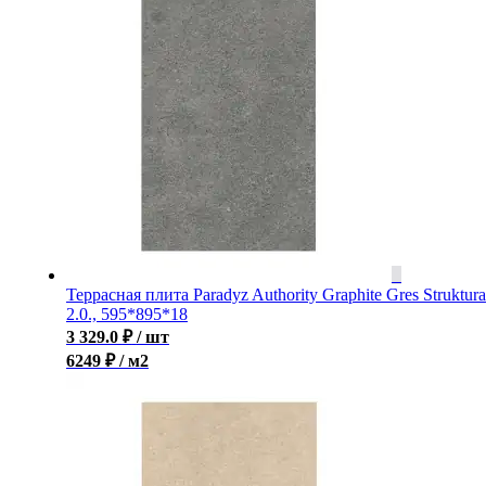
Террасная плита Paradyz Authority Graphite Gres Struktura
2.0., 595*895*18
3 329.0
₽
/ шт
6249 ₽ / м2