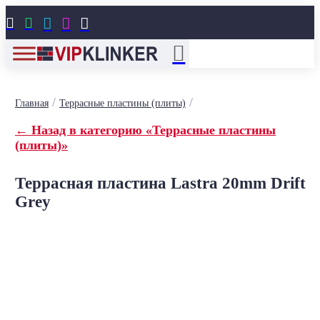





/
/
Главная
Террасные пластины (плиты)
← Назад в категорию «Террасные пластины
(плиты)»
Террасная пластина Lastra 20mm Drift
Grey