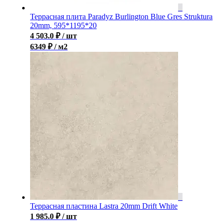
Террасная плита Paradyz Burlington Blue Gres Struktura
20mm, 595*1195*20
4 503.0
₽
/ шт
6349 ₽ / м2
Террасная пластина Lastra 20mm Drift White
1 985.0
₽
/ шт