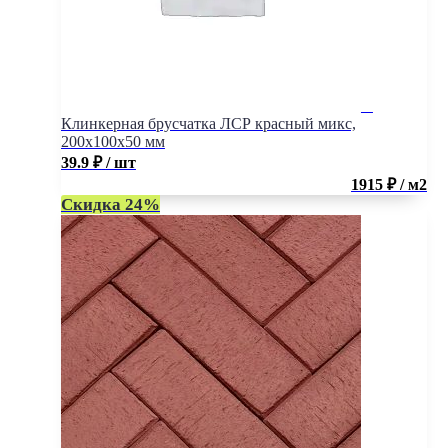
Клинкерная брусчатка ЛСР красный микс,
200x100x50 мм
39.9
₽
/ шт
1915 ₽ / м2
Скидка 24%