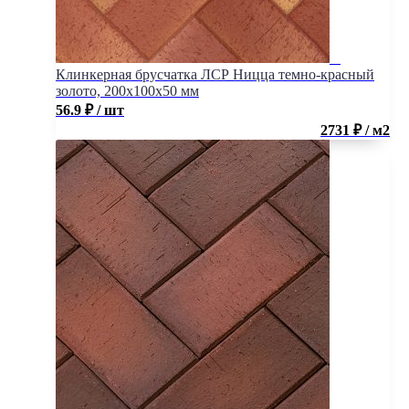
Клинкерная брусчатка ЛСР Ницца темно-красный
золото, 200x100x50 мм
56.9
₽
/ шт
2731 ₽ / м2