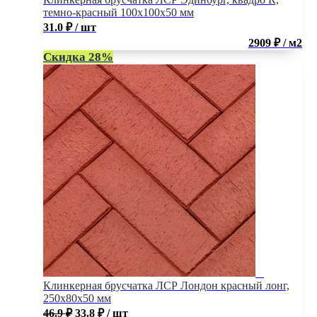
темно-красный 100x100x50 мм
31.0
₽
/ шт
2909 ₽ / м2
Скидка 28%
Клинкерная брусчатка ЛСР Лондон красный лонг,
250x80x50 мм
46.9
₽
33.8
₽
/ шт