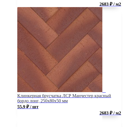
2683 ₽ / м2
Клинкерная брусчатка ЛСР Манчестер красный
бордо лонг, 250x80x50 мм
55.9
₽
/ шт
2683 ₽ / м2