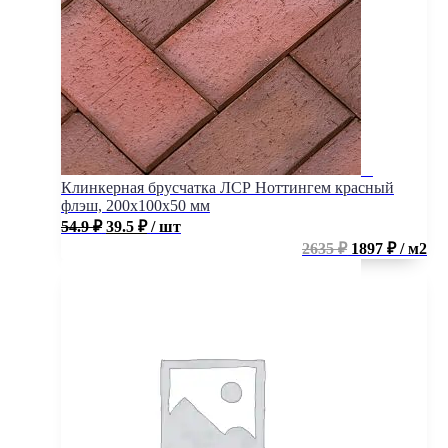
Клинкерная брусчатка ЛСР Ноттингем красный
флэш, 200x100x50 мм
54.9
₽
39.5
₽
/ шт
2635 ₽
1897 ₽ / м2