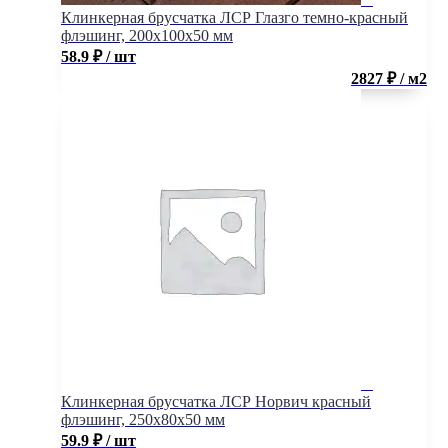
Клинкерная брусчатка ЛСР Глазго темно-красный
флэшинг, 200x100x50 мм
58.9
₽
/ шт
2827 ₽ / м2
Клинкерная брусчатка ЛСР Норвич красный
флэшинг, 250x80x50 мм
59.9
₽
/ шт