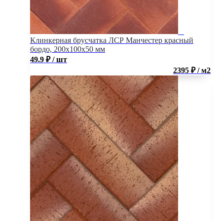
Клинкерная брусчатка ЛСР Манчестер красный
бордо, 200x100x50 мм
49.9
₽
/ шт
2395 ₽ / м2