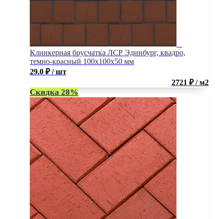
Клинкерная брусчатка ЛСР Эдинбург, квадро,
темно-красный 100x100x50 мм
29.0
₽
/ шт
2721 ₽ / м2
Скидка 28%