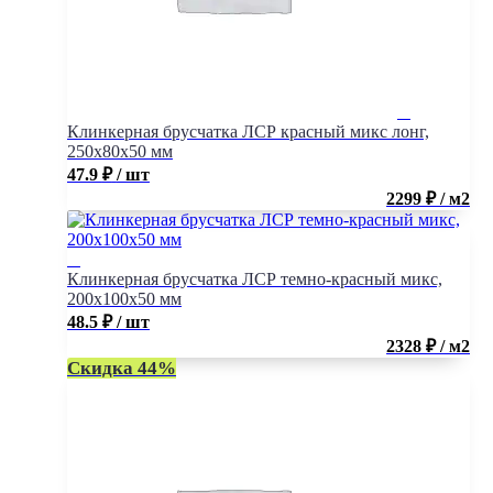
Клинкерная брусчатка ЛСР красный микс лонг,
250x80x50 мм
47.9
₽
/ шт
2299 ₽ / м2
Клинкерная брусчатка ЛСР темно-красный микс,
200x100x50 мм
48.5
₽
/ шт
2328 ₽ / м2
Скидка 44%