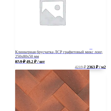
Клинкерная брусчатка ЛСР графитовый микс лонг,
250x80x50 мм
87.9
₽
49.2
₽
/ шт
4219 ₽
2363 ₽ / м2