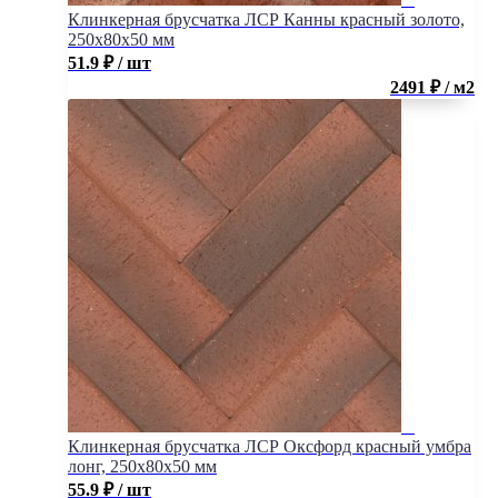
Клинкерная брусчатка ЛСР Канны красный золото,
250x80x50 мм
51.9
₽
/ шт
2491 ₽ / м2
Клинкерная брусчатка ЛСР Оксфорд красный умбра
лонг, 250x80x50 мм
55.9
₽
/ шт