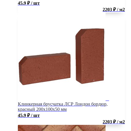
45.9
₽
/ шт
2203 ₽ / м2
Клинкерная брусчатка ЛСР Лондон бордюр,
красный 200x100x50 мм
45.9
₽
/ шт
2203 ₽ / м2