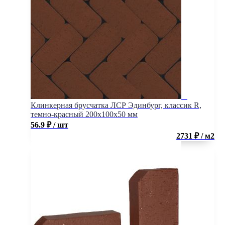
Клинкерная брусчатка ЛСР Эдинбург, классик R,
темно-красный 200x100x50 мм
56.9
₽
/ шт
2731 ₽ / м2