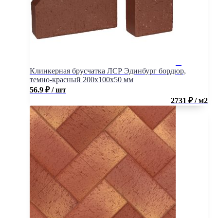
Клинкерная брусчатка ЛСР Эдинбург бордюр,
темно-красный 200x100x50 мм
56.9
₽
/ шт
2731 ₽ / м2