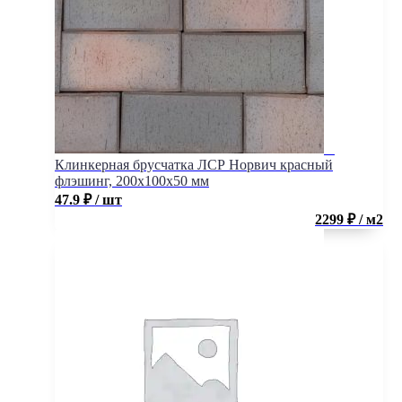
Клинкерная брусчатка ЛСР Норвич красный
флэшинг, 200x100x50 мм
47.9
₽
/ шт
2299 ₽ / м2