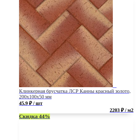
Клинкерная брусчатка ЛСР Канны красный золото,
200x100x50 мм
45.9
₽
/ шт
2203 ₽ / м2
Скидка 44%