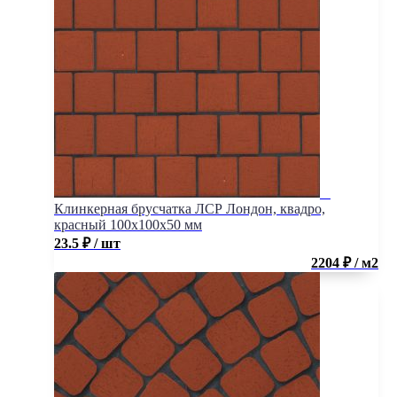
Клинкерная брусчатка ЛСР Лондон, квадро,
красный 100x100x50 мм
23.5
₽
/ шт
2204 ₽ / м2