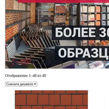
Цены:
Отображение 1–48 из 49
по
возрастанию