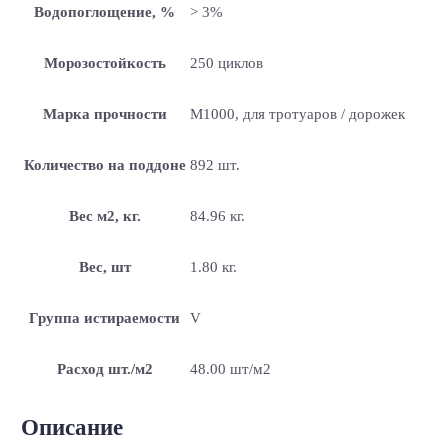
Водопоглощение, %
> 3%
Морозостойкость
250 циклов
Марка прочности
M1000, для тротуаров / дорожек
Количество на поддоне
892 шт.
Вес м2, кг.
84.96 кг.
Вес, шт
1.80 кг.
Группа истираемости
V
Расход шт./м2
48.00 шт/м2
Описание