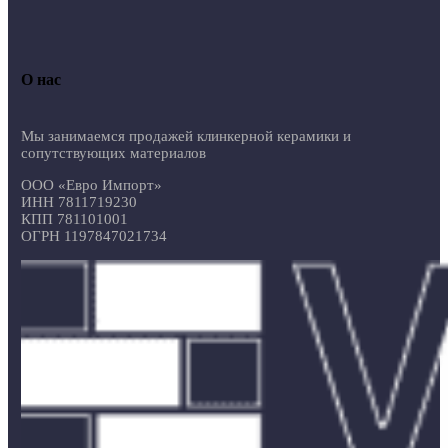
О нас
Мы занимаемся продажей клинкерной керамики и
сопутствующих материалов
ООО «Евро Импорт»
ИНН 7811719230
КПП 781101001
ОГРН 1197847021734