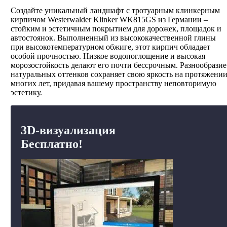
Создайте уникальный ландшафт с тротуарным клинкерным
кирпичом Westerwalder Klinker WK815GS из Германии –
стойким и эстетичным покрытием для дорожек, площадок и
автостоянок. Выполненный из высококачественной глины
при высокотемпературном обжиге, этот кирпич обладает
особой прочностью. Низкое водопоглощение и высокая
морозостойкость делают его почти бессрочным. Разнообразие
натуральных оттенков сохраняет свою яркость на протяжени
многих лет, придавая вашему пространству неповторимую
эстетику.
3D-визуализация
Бесплатно!