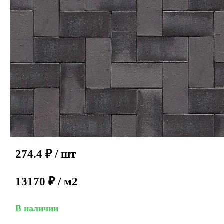
274.4
₽
/ шт
13170 ₽ / м2
В наличии