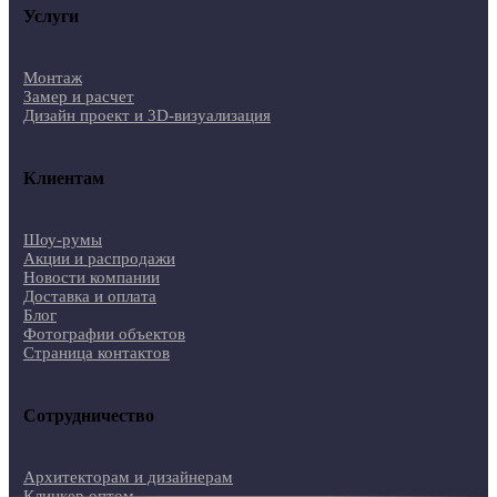
Услуги
Монтаж
Замер и расчет
Дизайн проект и 3D-визуализация
Клиентам
Шоу-румы
Акции и распродажи
Новости компании
Доставка и оплата
Блог
Фотографии объектов
Страница контактов
Сотрудничество
Архитекторам и дизайнерам
Клинкер оптом