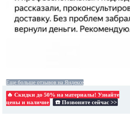
Еще больше отзывов на Яндексе
🔥 Скидки до 50% на материалы! Узнайте
цены и наличие
☎️ Позвоните сейчас >>