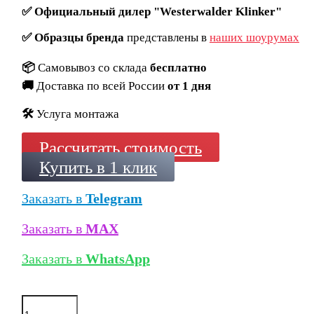
✅
Официальный дилер "Westerwalder Klinker"
✅
Образцы бренда
представлены в
наших шоурумах
📦
Самовывоз со склада
бесплатно
🚚
Доставка по всей России
от 1 дня
🛠️
Услуга монтажа
Рассчитать стоимость
Купить в 1 клик
Заказать в
Telegram
Заказать в
MAX
Заказать в
WhatsApp
Количество
товара