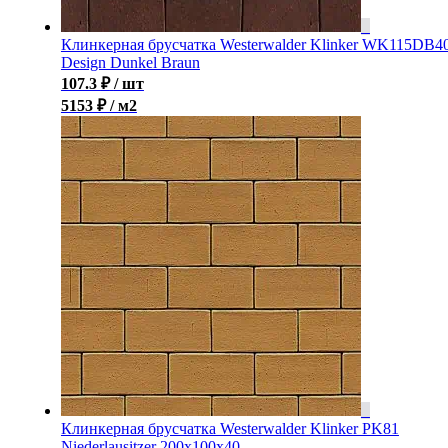
Клинкерная брусчатка Westerwalder Klinker WK115DB4
Design Dunkel Braun
107.3
₽
/ шт
5153 ₽ / м2
Клинкерная брусчатка Westerwalder Klinker PK81
Niederlausitzer 200x100x40