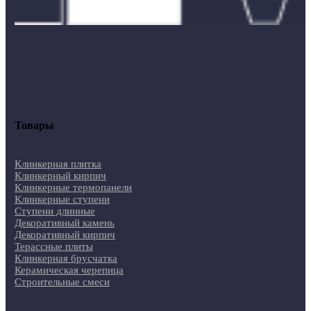
Товары
Клинкерная плитка
Клинкерный кирпич
Клинкерные термопанели
Клинкерные ступени
Ступени длинные
Декоративный камень
Декоративный кирпич
Терассные плиты
Клинкерная брусчатка
Керамическая черепица
Строительные смеси