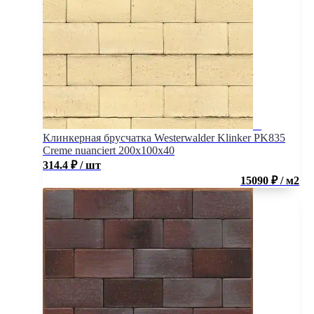
Клинкерная брусчатка Westerwalder Klinker PK835
Creme nuanciert 200x100x40
314.4
₽
/ шт
15090 ₽ / м2