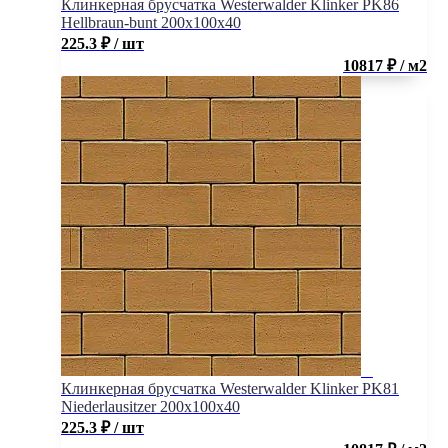
Клинкерная брусчатка Westerwalder Klinker PK86
Hellbraun-bunt 200x100x40
225.3
₽
/ шт
10817 ₽ / м2
Клинкерная брусчатка Westerwalder Klinker PK81
Niederlausitzer 200x100x40
225.3
₽
/ шт