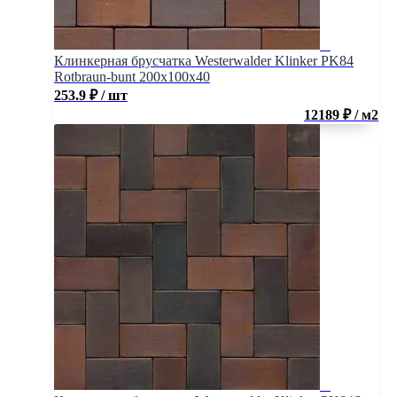
Клинкерная брусчатка Westerwalder Klinker PK84
Rotbraun-bunt 200x100x40
253.9
₽
/ шт
12189 ₽ / м2