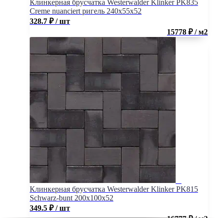
Клинкерная брусчатка Westerwalder Klinker PK835
Creme nuanciert ригель 240x55x52
328.7
₽
/ шт
15778 ₽ / м2
Клинкерная брусчатка Westerwalder Klinker PK815
Schwarz-bunt 200x100x52
349.5
₽
/ шт