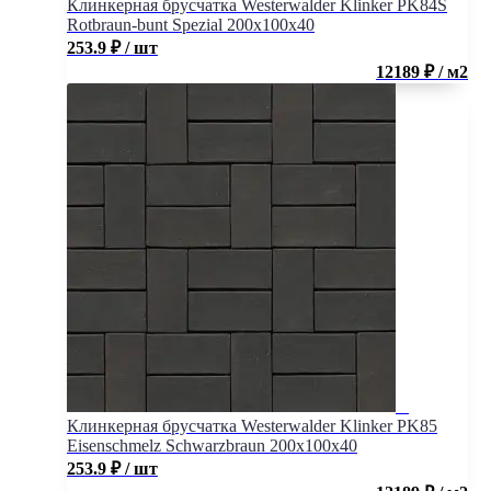
Клинкерная брусчатка Westerwalder Klinker PK84S
Rotbraun-bunt Spezial 200x100x40
253.9
₽
/ шт
12189 ₽ / м2
Клинкерная брусчатка Westerwalder Klinker PK85
Eisenschmelz Schwarzbraun 200x100x40
253.9
₽
/ шт