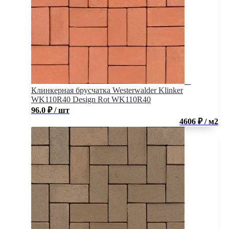
Клинкерная брусчатка Westerwalder Klinker
WK110R40 Design Rot WK110R40
96.0
₽
/ шт
4606 ₽ / м2