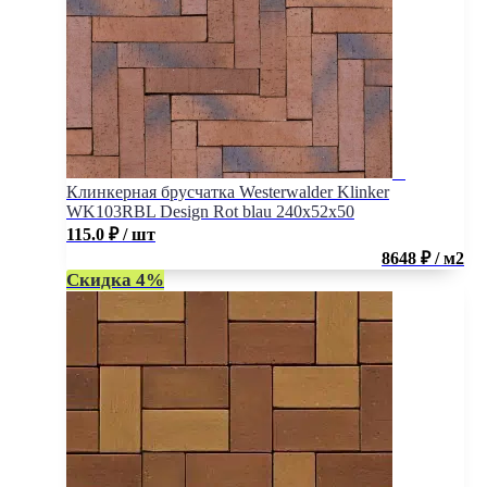
Клинкерная брусчатка Westerwalder Klinker
WK103RBL Design Rot blau 240х52х50
115.0
₽
/ шт
8648 ₽ / м2
Скидка 4%