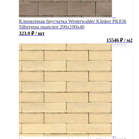
Клинкерная брусчатка Westerwalder Klinker PK836
Silbergrau nuanciert 200x100x40
323.9
₽
/ шт
15546 ₽ / м2