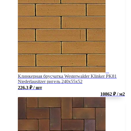
Клинкерная брусчатка Westerwalder Klinker PK81
Niederlausitzer ригель 240x55x52
226.3
₽
/ шт
10862 ₽ / м2