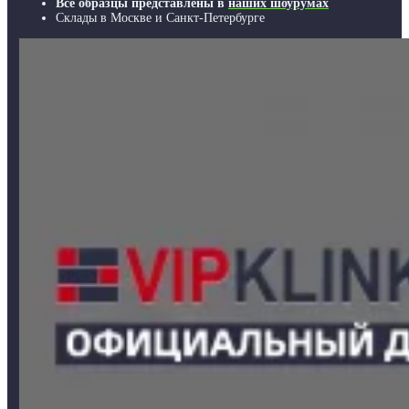
Все образцы представлены в
наших шоурумах
Склады в Москве и Санкт-Петербурге