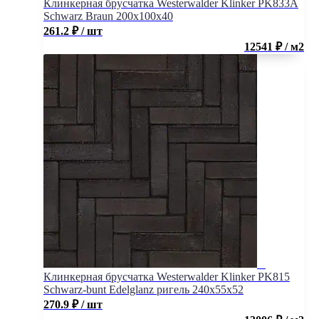
Клинкерная брусчатка Westerwalder Klinker PK833A
Schwarz Braun 200x100x40
261.2
₽
/ шт
12541 ₽ / м2
Клинкерная брусчатка Westerwalder Klinker PK815
Schwarz-bunt Edelglanz ригель 240x55x52
270.9
₽
/ шт