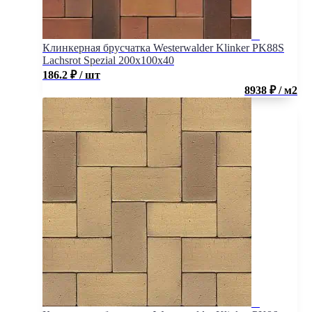
Клинкерная брусчатка Westerwalder Klinker PK88S
Lachsrot Spezial 200x100x40
186.2
₽
/ шт
8938 ₽ / м2