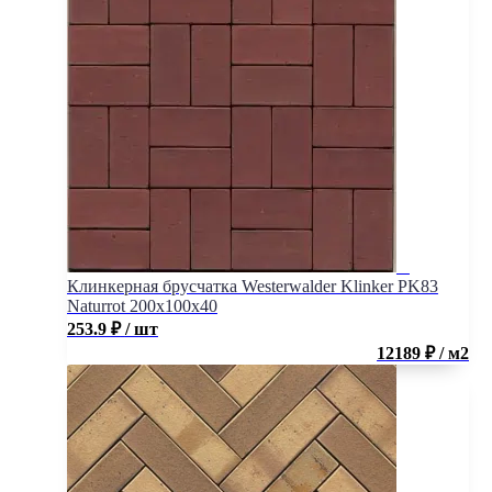
Клинкерная брусчатка Westerwalder Klinker PK83
Naturrot 200x100x40
253.9
₽
/ шт
12189 ₽ / м2