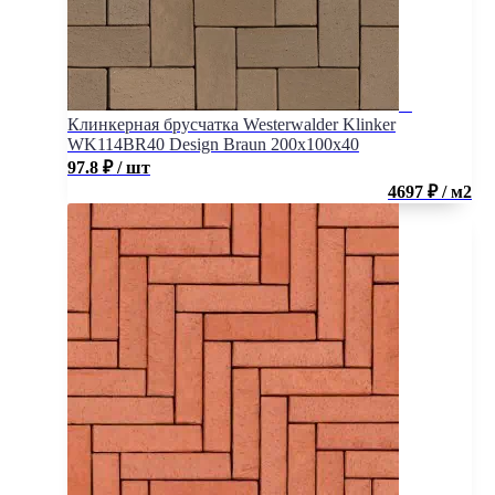
Клинкерная брусчатка Westerwalder Klinker
WK114BR40 Design Braun 200х100х40
97.8
₽
/ шт
4697 ₽ / м2