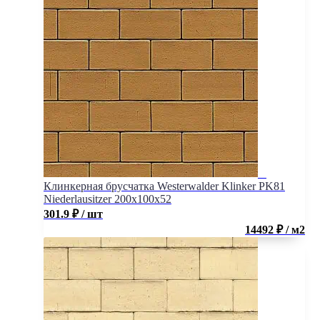
Клинкерная брусчатка Westerwalder Klinker PK81
Niederlausitzer 200x100x52
301.9
₽
/ шт
14492 ₽ / м2