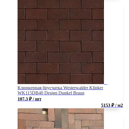
Клинкерная брусчатка Westerwalder Klinker
WK115DB40 Design Dunkel Braun
107.3
₽
/ шт
5153 ₽ / м2