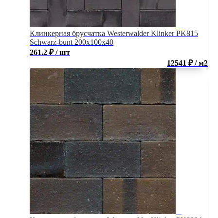
Клинкерная брусчатка Westerwalder Klinker PK815
Schwarz-bunt 200x100x40
261.2
₽
/ шт
12541 ₽ / м2