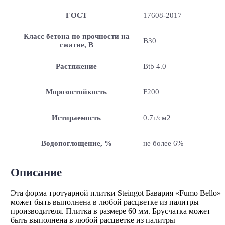
ГОСТ
17608-2017
Класс бетона по прочности на
B30
сжатие, В
Растяжение
Btb 4.0
Морозостойкость
F200
Истираемость
0.7г/см2
Водопоглощение, %
не более 6%
Описание
Эта форма тротуарной плитки Steingot Бавария «Fumo Bello»
может быть выполнена в любой расцветке из палитры
производителя. Плитка в размере 60 мм. Брусчатка может
быть выполнена в любой расцветке из палитры