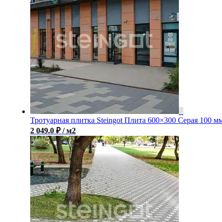
Тротуарная плитка Steingot Плита 600×300 Серая 100 м
2 049.0
₽
/ м2