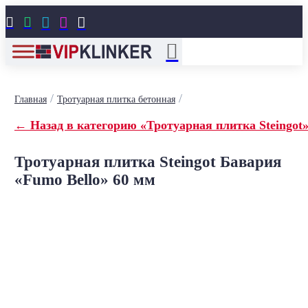





/
/
Главная
Тротуарная плитка бетонная
← Назад в категорию «Тротуарная плитка Steingot
Тротуарная плитка Steingot Бавария
«Fumo Bello» 60 мм