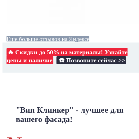
Еще больше отзывов на Яндексе
🔥 Скидки до 50% на материалы! Узнайте
цены и наличие
☎️ Позвоните сейчас >>
"Вип Клинкер" - лучшее для
вашего фасада!