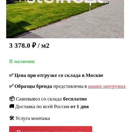
3 378.0
₽
/ м2
В наличии
✅
Цена при отгрузке со склада в Москве
✅
Образцы бренда
представлены в
наших шоурумах
📦
Самовывоз со склада
бесплатно
🚚
Доставка по всей России
от 1 дня
🛠️
Услуга монтажа