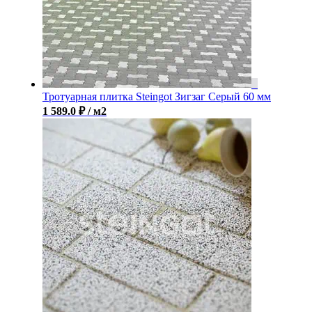
Тротуарная плитка Steingot Зигзаг Серый 60 мм
1 589.0
₽
/ м2