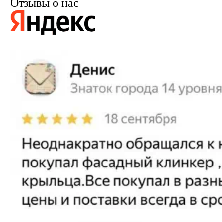
Отзывы о нас