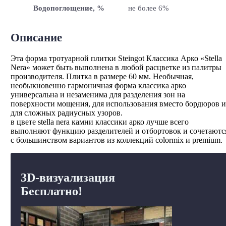
Водопоглощение, %
не более 6%
Описание
Эта форма тротуарной плитки Steingot Классика Арко «Stella
Nera» может быть выполнена в любой расцветке из палитры
производителя. Плитка в размере 60 мм. Необычная,
необыкновенно гармоничная форма классика арко
универсальна и незаменима для разделения зон на
поверхности мощения, для использования вместо бордюров и
для сложных радиусных узоров.
в цвете stella nera камни классики арко лучше всего
выполняют функцию разделителей и отбортовок и сочетаютс
с большинством вариантов из коллекций colormix и premium.
3D-визуализация
Бесплатно!