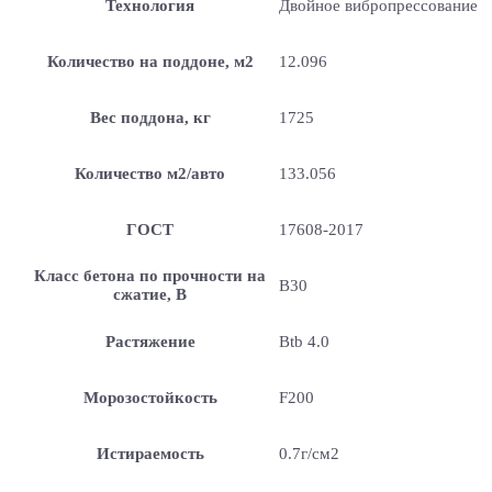
Технология
Двойное вибропрессование
Количество на поддоне, м2
12.096
Вес поддона, кг
1725
Количество м2/авто
133.056
ГОСТ
17608-2017
Класс бетона по прочности на
B30
сжатие, В
Растяжение
Btb 4.0
Морозостойкость
F200
Истираемость
0.7г/см2