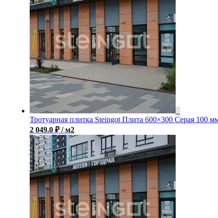
Тротуарная плитка Steingot Плита 600×300 Серая 100 м
2 049.0
₽
/ м2