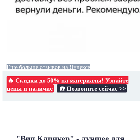
Еще больше отзывов на Яндексе
🔥 Скидки до 50% на материалы! Узнайте
цены и наличие
☎️ Позвоните сейчас >>
"Вип Клинкер" - лучшее для