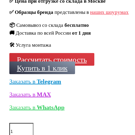
✅
Цена при отгрузке со склада в Москве
✅
Образцы бренда
представлены в
наших шоурумах
📦
Самовывоз со склада
бесплатно
🚚
Доставка по всей России
от 1 дня
🛠️
Услуга монтажа
Рассчитать стоимость
Купить в 1 клик
Заказать в
Telegram
Заказать в
MAX
Заказать в
WhatsApp
Количество
товара