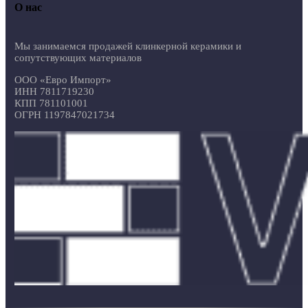
О нас
Мы занимаемся продажей клинкерной керамики и
сопутствующих материалов
ООО «Евро Импорт»
ИНН 7811719230
КПП 781101001
ОГРН 1197847021734