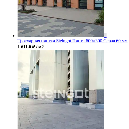
Тротуарная плитка Steingot Плита 600×300 Серая 60 мм
1 611.0
₽
/ м2