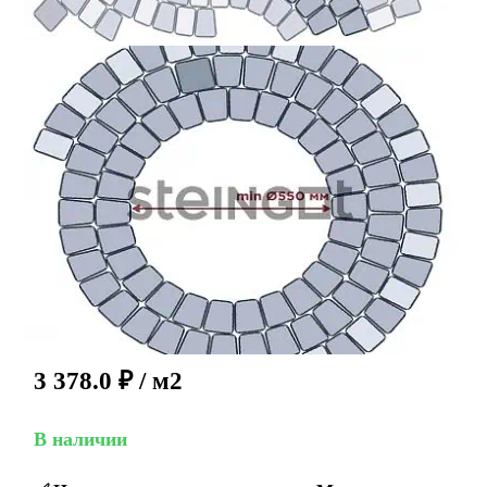
3 378.0
₽
/ м2
В наличии