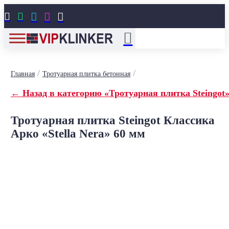





/
/
Главная
Тротуарная плитка бетонная
← Назад в категорию «Тротуарная плитка Steingot
Тротуарная плитка Steingot Классика
Арко «Stella Nera» 60 мм