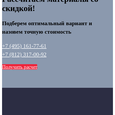
скидкой!
Подберем оптимальный вариант и
назовем точную стоимость
+7 (495) 161-77-61
+7 (812) 317-00-92
Получить расчет