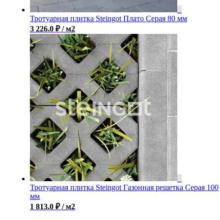
Тротуарная плитка Steingot Плато Серая 80 мм
3 226.0
₽
/ м2
Тротуарная плитка Steingot Газонная решетка Серая 100
мм
1 813.0
₽
/ м2