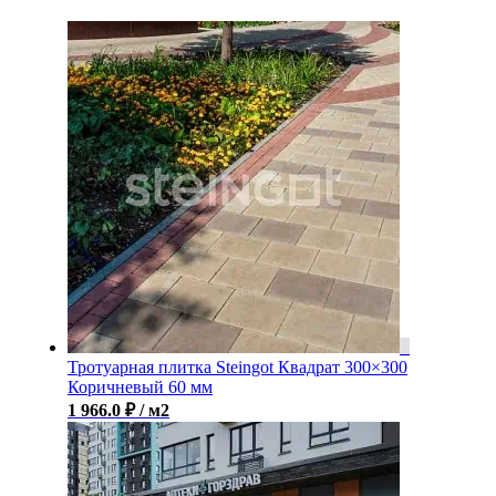
Тротуарная плитка Steingot Квадрат 300×300
Коричневый 60 мм
1 966.0
₽
/ м2