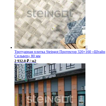
Тротуарная плитка Steingot Протектор 320×160 «Штайн
Сильвер» 80 мм
2 932.0
₽
/ м2