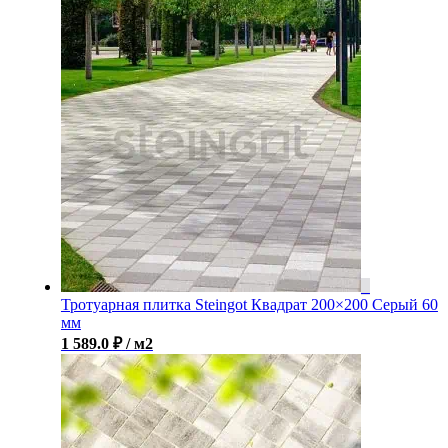
Тротуарная плитка Steingot Квадрат 200×200 Серый 60
мм
1 589.0
₽
/ м2