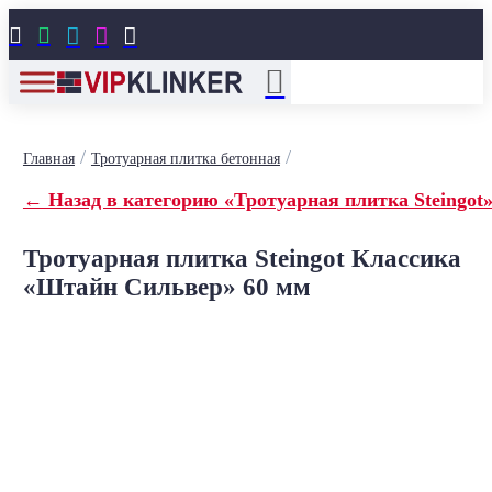





/
/
Главная
Тротуарная плитка бетонная
← Назад в категорию «Тротуарная плитка Steingot
Тротуарная плитка Steingot Классика
«Штайн Сильвер» 60 мм