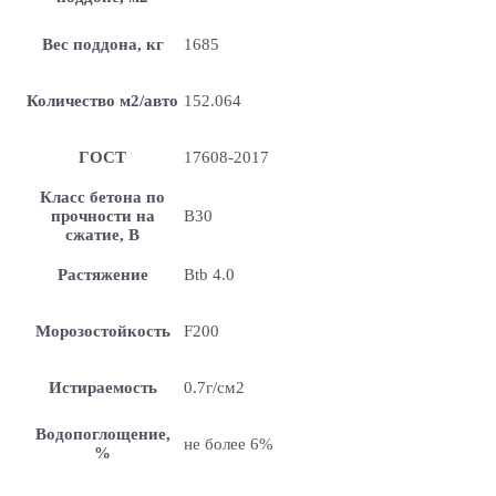
Вес поддона, кг
1685
Количество м2/авто
152.064
ГОСТ
17608-2017
Класс бетона по
прочности на
B30
сжатие, В
Растяжение
Btb 4.0
Морозостойкость
F200
Истираемость
0.7г/см2
Водопоглощение,
не более 6%
%