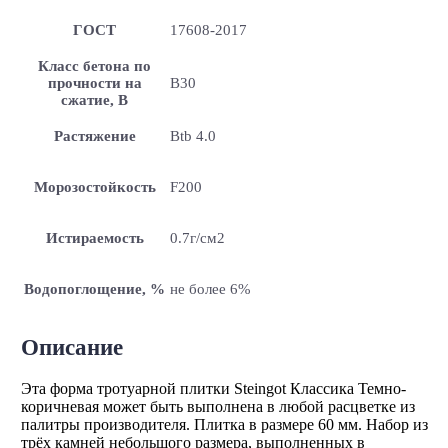
ГОСТ
17608-2017
Класс бетона по
прочности на
B30
сжатие, В
Растяжение
Btb 4.0
Морозостойкость
F200
Истираемость
0.7г/см2
Водопоглощение, %
не более 6%
Описание
Эта форма тротуарной плитки Steingot Классика Темно-
коричневая может быть выполнена в любой расцветке из
палитры производителя. Плитка в размере 60 мм. Набор из
трёх камней небольшого размера, выполненных в