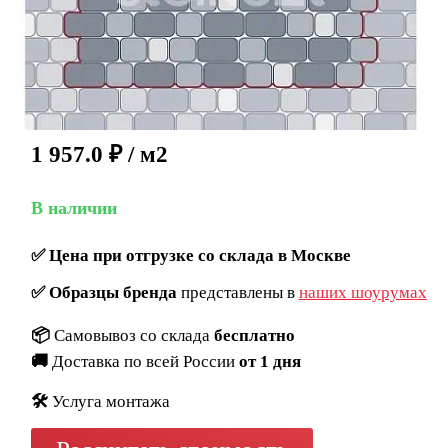
1 957.0
₽
/ м2
В наличии
✅
Цена при отгрузке со склада в Москве
✅
Образцы бренда
представлены в
наших шоурумах
📦
Самовывоз со склада
бесплатно
🚚
Доставка по всей России
от 1 дня
🛠️
Услуга монтажа