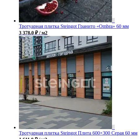
Тротуарная плитка Steingot Гранито «Ombra» 60 мм
3 378.0
₽
/ м2
Тротуарная плитка Steingot Плита 600×300 Серая 60 мм