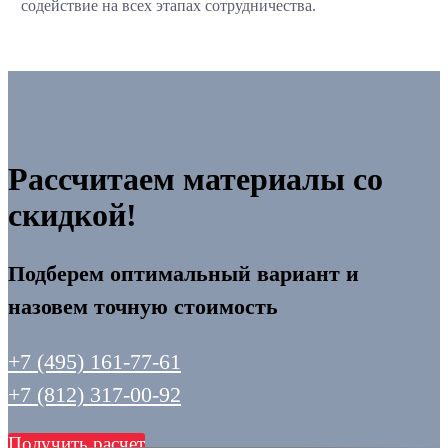
содействие на всех этапах сотрудничества.
Рассчитаем материалы со
скидкой!
Подберем оптимальный вариант и
назовем точную стоимость
+7 (495) 161-77-61
+7 (812) 317-00-92
Получить расчет