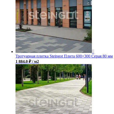
Тротуарная плитка Steingot Плита 600×300 Серая 80 мм
1 884.0
₽
/ м2