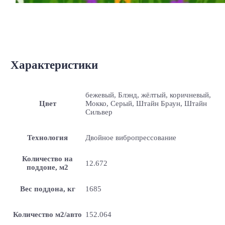
Характеристики
бежевый, Блэнд, жёлтый, коричневый,
Цвет
Мокко, Серый, Штайн Браун, Штайн
Сильвер
Технология
Двойное вибропрессование
Количество на
12.672
поддоне, м2
Вес поддона, кг
1685
Количество м2/авто
152.064