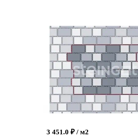
3 451.0
₽
/ м2