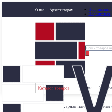
Подписаться
О нас
Архитекторам
Подписаться
Поиск
товаров
Каталог товаров
Акции
Услуги
Главная
/
Тротуарная плитка бетонная