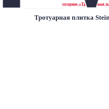
← Назад в категорию «Тротуарная пл
Тротуарная плитка Stein