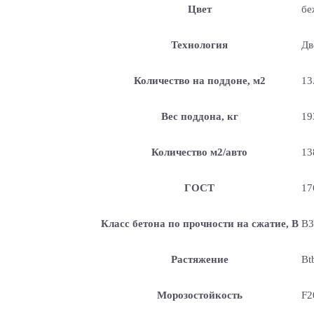
Цвет
бе
Технология
Дв
Количество на поддоне, м2
13
Вес поддона, кг
19
Количество м2/авто
13
ГОСТ
17
Класс бетона по прочности на сжатие, В
B3
Растяжение
Bt
Морозостойкость
F2