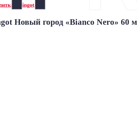
итка Steingot»
got Новый город «Bianco Nero» 60 