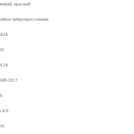
жевый, красный
ойное вибропрессование
.824
35
8.24
608-2017
0
b 4.0
00