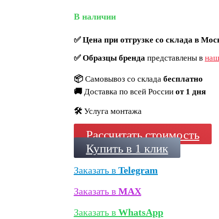
В наличии
✅
Цена при отгрузке со склада в Мос
✅
Образцы бренда
представлены в
наш
📦
Самовывоз со склада
бесплатно
🚚
Доставка по всей России
от 1 дня
🛠️
Услуга монтажа
Рассчитать стоимость
Купить в 1 клик
Заказать в
Telegram
Заказать в
MAX
Заказать в
WhatsApp