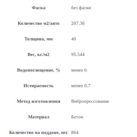
Фаска
без фаски
Количество м2/авто
207.36
Толщина, мм
40
Вес, кг./м2
95.544
Водопоглощение, %
менее 6
Истираемость
менее 0.7
Метод изготовления
Вибропрессование
Материал
Бетон
Количество на поддоне, шт.
864