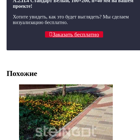
А.2.П.4 Стандарт Белый, 100×200, h=40 мм на вашем
проекте!
Хотите увидеть, как это будет выглядеть? Мы сделаем
визуализацию бесплатно.
Заказать бесплатно
Похожие