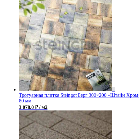
Тротуарная плитка Steingot Берг 300×200 «Штайн Хром
80 мм
3 078.0
₽
/ м2