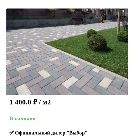
1 400.0
₽
/ м2
В наличии
✅
Официальный дилер "Выбор"