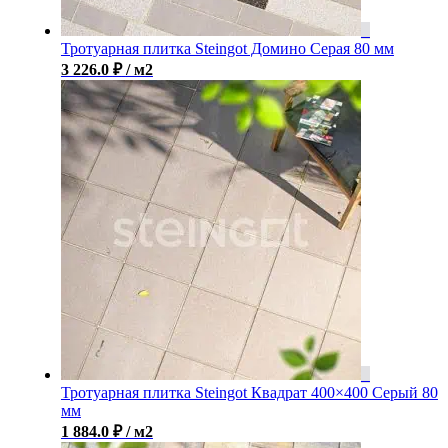
Тротуарная плитка Steingot Домино Серая 80 мм
3 226.0
₽
/ м2
Тротуарная плитка Steingot Квадрат 400×400 Серый 80
мм
1 884.0
₽
/ м2