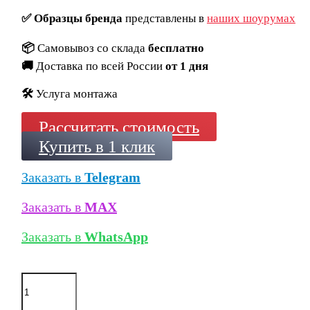
✅
Образцы бренда
представлены в
наших шоурумах
📦
Самовывоз со склада
бесплатно
🚚
Доставка по всей России
от 1 дня
🛠️
Услуга монтажа
Рассчитать стоимость
Купить в 1 клик
Заказать в
Telegram
Заказать в
MAX
Заказать в
WhatsApp
Количество
товара
Тротуарная