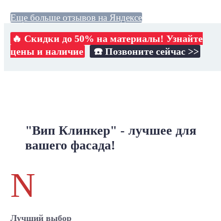
Еще больше отзывов на Яндексе
🔥 Скидки до 50% на материалы! Узнайте
цены и наличие
☎️ Позвоните сейчас >>
"Вип Клинкер" - лучшее для
вашего фасада!
N
Лучший выбор