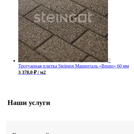
Тротуарная плитка Steingot Маринталь «Bruno» 60 мм
3 378.0
₽
/ м2
Наши услуги