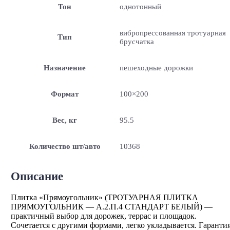
Тон
однотонный
вибропрессованная тротуарная
Тип
брусчатка
Назначение
пешеходные дорожки
Формат
100×200
Вес, кг
95.5
Количество шт/авто
10368
Описание
Плитка «Прямоугольник» (ТРОТУАРНАЯ ПЛИТКА
ПРЯМОУГОЛЬНИК — А.2.П.4 СТАНДАРТ БЕЛЫЙ) —
практичный выбор для дорожек, террас и площадок.
Сочетается с другими формами, легко укладывается. Гаранти