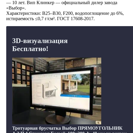
— 10 лет. Вип Клинкер — официальный дилер завода
«Выбор».
Характеристики: В25–В30, F200, водопоглощение до 6%,
истираемость ≤0,7 г/см². ГОСТ 17608-2017.
3D-визуализация
Бесплатно!
Тротуарная брусчатка Выбор ПРЯМОУГОЛЬНИК