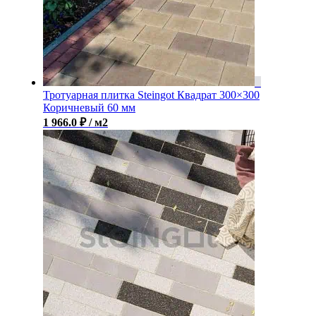
Тротуарная плитка Steingot Квадрат 300×300
Коричневый 60 мм
1 966.0
₽
/ м2