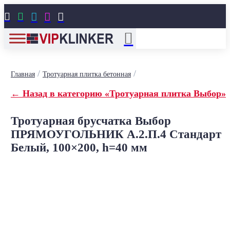





/
/
Главная
Тротуарная плитка бетонная
← Назад в категорию «Тротуарная плитка Выбор»
Тротуарная брусчатка Выбор
ПРЯМОУГОЛЬНИК А.2.П.4 Стандарт
Белый, 100×200, h=40 мм