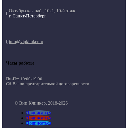
Октябрьская наб., 10к1, 10-й этаж

г. Санкт-Петербург
info@vipklinker.ru

Часы работы
Пн-Пт: 10:00-19:00
Сб-Вс: по предварительной договоренности
© Вип Клинкер, 2018-2026
Подписаться
Подписаться
Подписаться