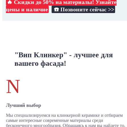
🔥 Скидки до 50% на материалы! Узнайте
цены и наличие
☎️ Позвоните сейчас >>
"Вип Клинкер" - лучшее для
вашего фасада!
N
Лучший выбор
Мы специализируемся на клинкерной керамике и отбираем
самые интересные современные материалы среди
бесконечного многообразия. Обращаясь к нам вы найдете то,