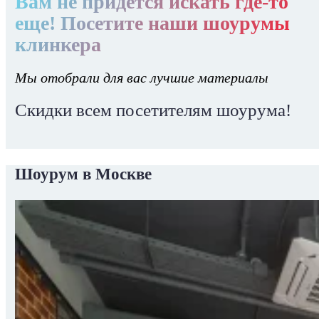
Вам не придется искать где-то
еще! Посетите наши шоурумы
клинкера
Мы отобрали для вас лучшие материалы
Скидки всем посетителям шоурума!
Шоурум в Москве