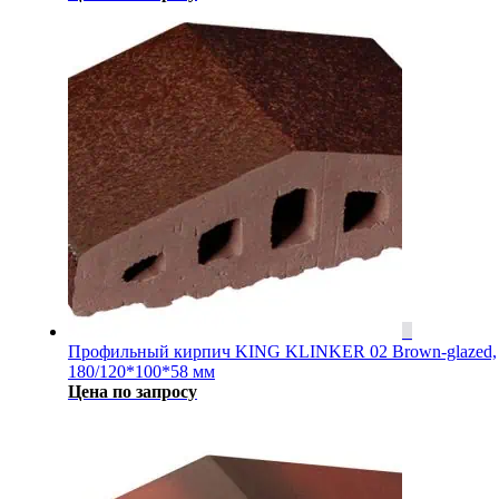
Профильный кирпич KING KLINKER 02 Brown-glazed,
180/120*100*58 мм
Цена по запросу