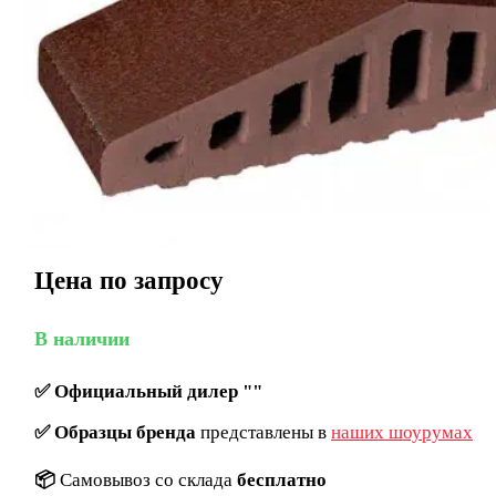
Цена по запросу
В наличии
✅
Официальный дилер ""
✅
Образцы бренда
представлены в
наших шоурумах
📦
Самовывоз со склада
бесплатно