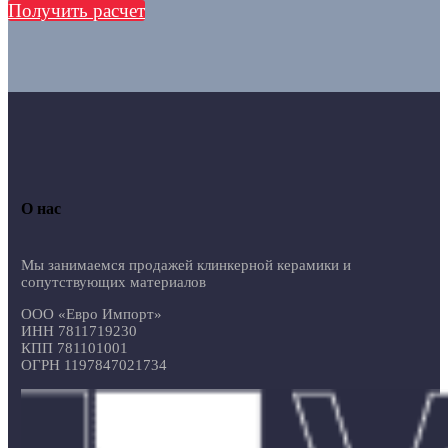
Получить расчет
О нас
Мы занимаемся продажей клинкерной керамики и
сопутствующих материалов
ООО «Евро Импорт»
ИНН 7811719230
КПП 781101001
ОГРН 1197847021734