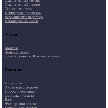
Декоративный камень
Декоративный кирпич
Терассные плиты
Клинкерная брусчатка
Керамическая черепица
Строительные смеси
Услуги
Монтаж
Замер и расчет
Дизайн проект и 3D-визуализация
Клиентам
Шоу-румы
Акции и распродажи
Новости компании
Доставка и оплата
Блог
Фотографии объектов
Страница контактов