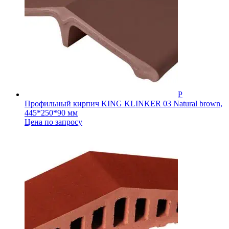
Профильный кирпич KING KLINKER 03 Natural brown,
445*250*90 мм
Цена по запросу