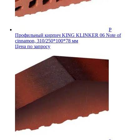
Профильный кирпич KING KLINKER 06 Note of
cinnamon, 310/250*100*78 мм
Цена по запросу