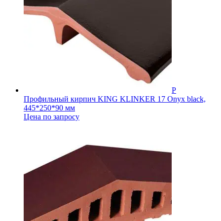
Профильный кирпич KING KLINKER 17 Onyx black,
445*250*90 мм
Цена по запросу