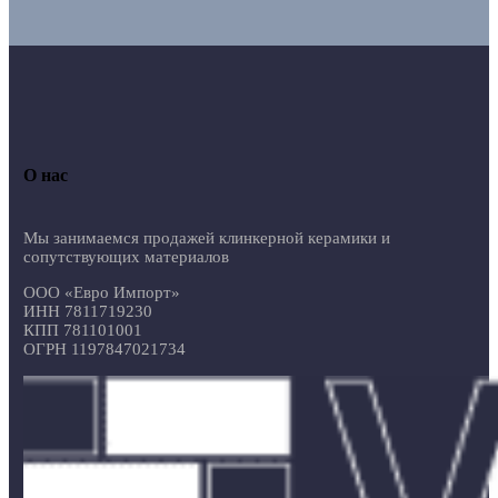
О нас
Мы занимаемся продажей клинкерной керамики и
сопутствующих материалов
ООО «Евро Импорт»
ИНН 7811719230
КПП 781101001
ОГРН 1197847021734