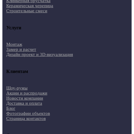
Клинкерная брусчатка
Керамическая черепица
Строительные смеси
Услуги
Монтаж
Замер и расчет
Дизайн проект и 3D-визуализация
Клиентам
Шоу-румы
Акции и распродажи
Новости компании
Доставка и оплата
Блог
Фотографии объектов
Страница контактов