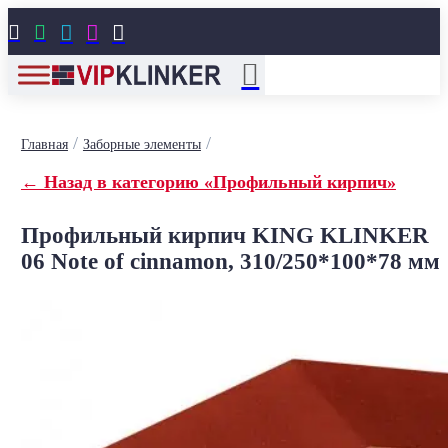





/
/
Главная
Заборные элементы
← Назад в категорию «Профильный кирпич»
Профильный кирпич KING KLINKER
06 Note of cinnamon, 310/250*100*78 мм