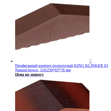
Профильный кирпич полнотелый KING KLINKER 03
Natural brown, 310/250*65*78 мм
Цена по запросу