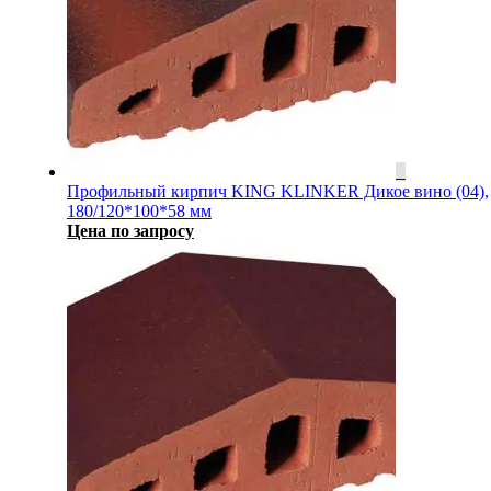
Профильный кирпич KING KLINKER Дикое вино (04),
180/120*100*58 мм
Цена по запросу