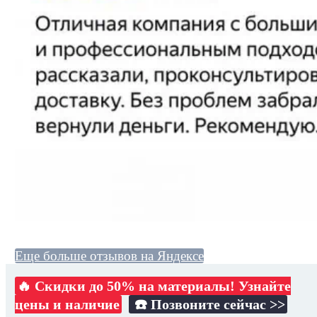
Еще больше отзывов на Яндексе
🔥 Скидки до 50% на материалы! Узнайте
цены и наличие
☎️ Позвоните сейчас >>