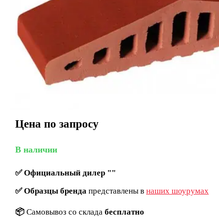
Цена по запросу
В наличии
✅
Официальный дилер ""
✅
Образцы бренда
представлены в
наших шоурумах
📦
Самовывоз со склада
бесплатно