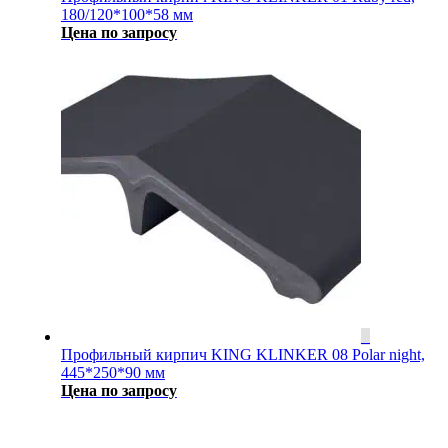
180/120*100*58 мм
Цена по запросу
Профильный кирпич KING KLINKER 08 Polar night,
445*250*90 мм
Цена по запросу