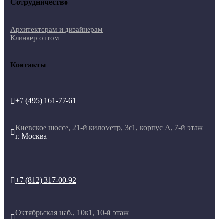
Сотрудничество
Архитекторам и дизайнерам
Клинкер оптом
Контакты
+7 (495) 161-77-61

Киевское шоссе, 21-й километр, 3с1, корпус А, 7-й этаж

г. Москва
+7 (812) 317-00-92

Октябрьская наб., 10к1, 10-й этаж
