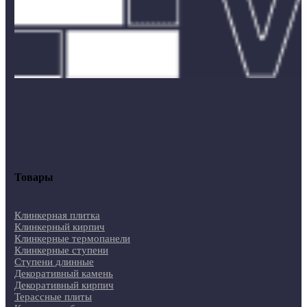
Товары
Клинкерная плитка
Клинкерный кирпич
Клинкерные термопанели
Клинкерные ступени
Ступени длинные
Декоративный камень
Декоративный кирпич
Терассные плиты