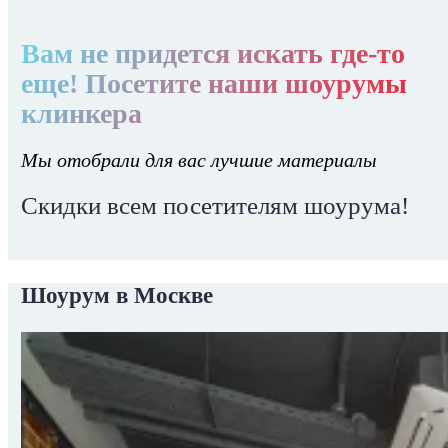
Вам не придется искать где-то
еще! Посетите наши шоурумы
клинкера
Мы отобрали для вас лучшие материалы
Скидки всем посетителям шоурума!
Шоурум в Москве