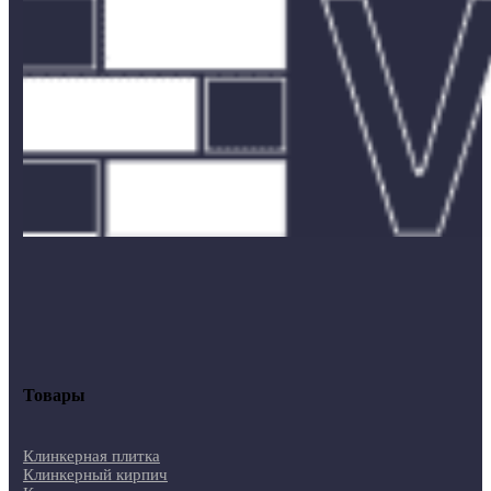
Товары
Клинкерная плитка
Клинкерный кирпич