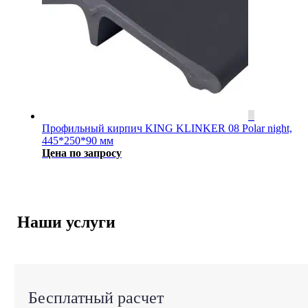
Профильный кирпич KING KLINKER 08 Polar night,
445*250*90 мм
Цена по запросу
Наши услуги
Бесплатный расчет