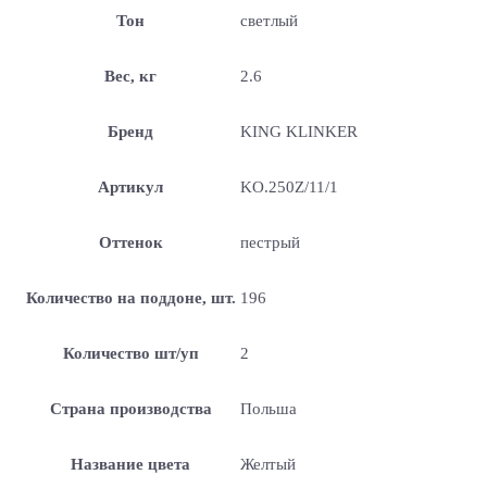
Тон
светлый
Вес, кг
2.6
Бренд
KING KLINKER
Артикул
KO.250Z/11/1
Оттенок
пестрый
Количество на поддоне, шт.
196
Количество шт/уп
2
Страна производства
Польша
Название цвета
Желтый