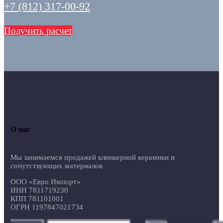
+7 (812) 317-00-92
Получить расчет
О нас
Мы занимаемся продажей клинкерной керамики и
сопутствующих материалов
ООО «Евро Импорт»
ИНН 7811719230
КПП 781101001
ОГРН 1197847021734