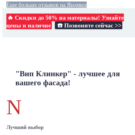
Еще больше отзывов на Яндексе
🔥 Скидки до 50% на материалы! Узнайте
цены и наличие
☎️ Позвоните сейчас >>
"Вип Клинкер" - лучшее для
вашего фасада!
N
Лучший выбор