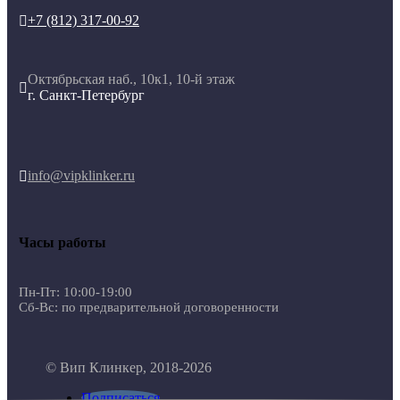
+7 (812) 317-00-92

Октябрьская наб., 10к1, 10-й этаж

г. Санкт-Петербург
info@vipklinker.ru

Часы работы
Пн-Пт: 10:00-19:00
Сб-Вс: по предварительной договоренности
© Вип Клинкер, 2018-2026
Подписаться