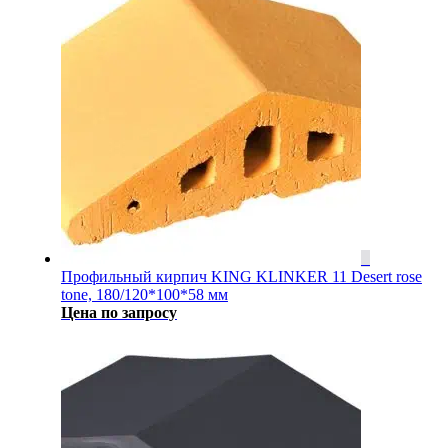
Профильный кирпич KING KLINKER 11 Desert rose
tone, 180/120*100*58 мм
Цена по запросу