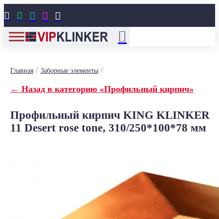





/
/
Главная
Заборные элементы
← Назад в категорию «Профильный кирпич»
Профильный кирпич KING KLINKER
11 Desert rose tone, 310/250*100*78 мм