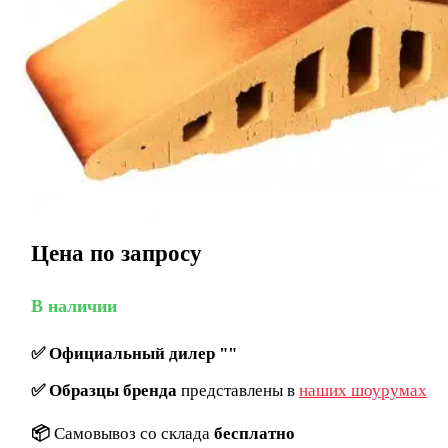
Цена по запросу
В наличии
✅
Официальный дилер ""
✅
Образцы бренда
представлены в
наших шоурумах
📦
Самовывоз со склада
бесплатно