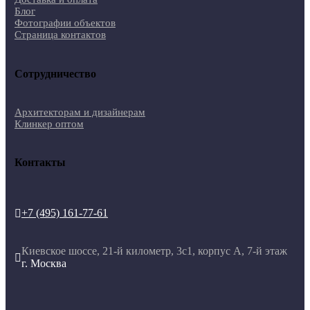
Блог
Фотографии объектов
Страница контактов
Сотрудничество
Архитекторам и дизайнерам
Клинкер оптом
Контакты
+7 (495) 161-77-61

Киевское шоссе, 21-й километр, 3с1, корпус А, 7-й этаж

г. Москва