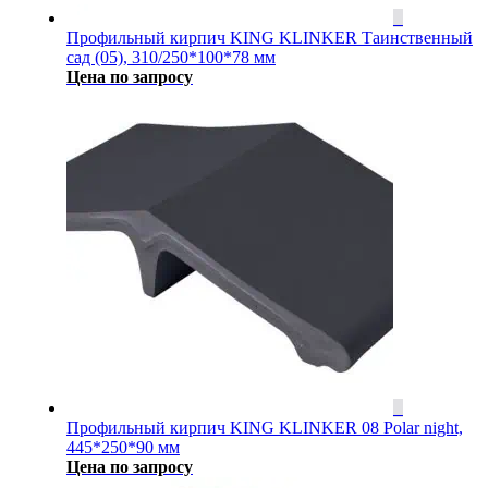
Профильный кирпич KING KLINKER Таинственный
сад (05), 310/250*100*78 мм
Цена по запросу
Профильный кирпич KING KLINKER 08 Polar night,
445*250*90 мм
Цена по запросу