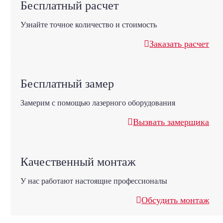
Бесплатный расчет
Узнайте точное количество и стоимость
Заказать расчет
Бесплатный замер
Замерим с помощью лазерного оборудования
Вызвать замерщика
Качественный монтаж
У нас работают настоящие профессионалы
Обсудить монтаж