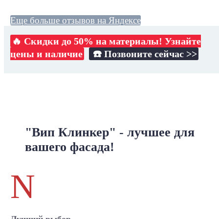
Еще больше отзывов на Яндексе
🔥 Скидки до 50% на материалы! Узнайте
цены и наличие
☎️ Позвоните сейчас >>
"Вип Клинкер" - лучшее для
вашего фасада!
N