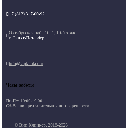
+7 (812) 317-00-92

Октябрьская наб., 10к1, 10-й этаж

г. Санкт-Петербург
info@vipklinker.ru

Часы работы
Пн-Пт: 10:00-19:00
Сб-Вс: по предварительной договоренности
© Вип Клинкер, 2018-2026