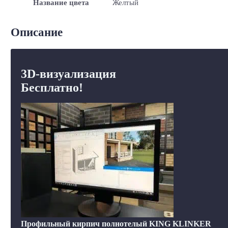
Название цвета
Желтый
Описание
3D-визуализация
Бесплатно!
Профильный кирпич полнотелый KING KLINKER