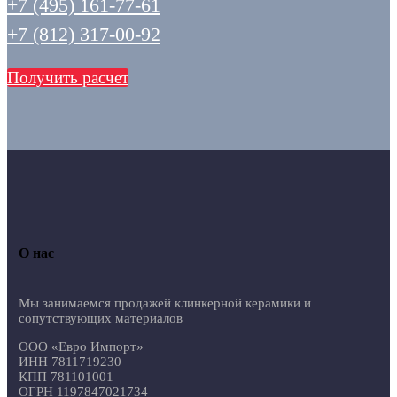
+7 (495) 161-77-61
+7 (812) 317-00-92
Получить расчет
О нас
Мы занимаемся продажей клинкерной керамики и
сопутствующих материалов
ООО «Евро Импорт»
ИНН 7811719230
КПП 781101001
ОГРН 1197847021734