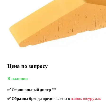
Цена по запросу
В наличии
✅
Официальный дилер ""
✅
Образцы бренда
представлены в
наших шоурумах